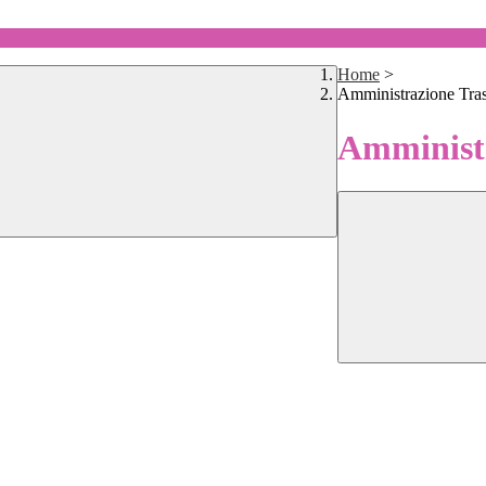
Home
>
Amministrazione Tra
Amministr