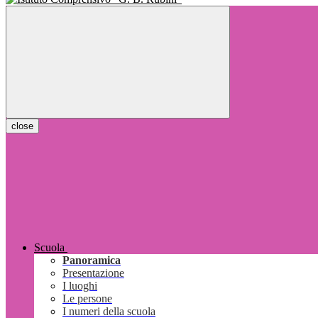
close
Scuola
Panoramica
Presentazione
I luoghi
Le persone
I numeri della scuola