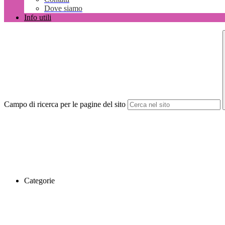
Dove siamo
Info utili
Campo di ricerca per le pagine del sito
Categorie