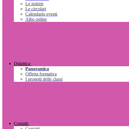
Le notizie
Le circolari
Calendario eventi
Albo online
Didattica
Panoramica
Offerta formativa
I progetti delle classi
Contatti
Contatti