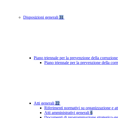
Disposizioni generali
31
Piano triennale per la prevenzione della corruzione
Piano triennale per la prevenzione della co
Atti generali
22
Riferimenti normativi su organizzazione e at
Atti amministrativi generali
6
Documenti di programmazione strategico-ge