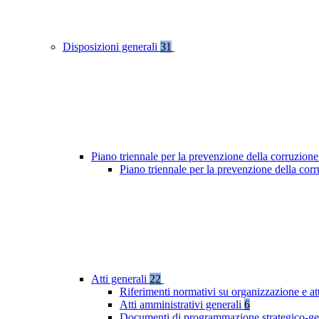
Disposizioni generali
31
Piano triennale per la prevenzione della corruzione
Piano triennale per la prevenzione della co
Atti generali
22
Riferimenti normativi su organizzazione e at
Atti amministrativi generali
6
Documenti di programmazione strategico-ge