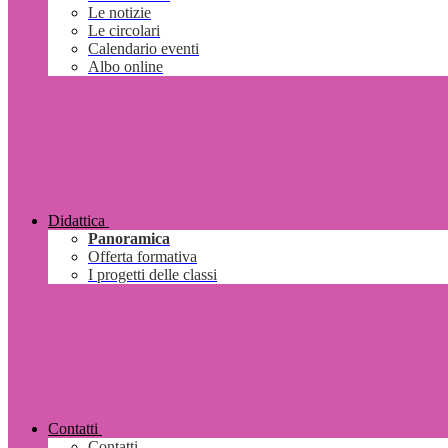
Le notizie
Le circolari
Calendario eventi
Albo online
Didattica
Panoramica
Offerta formativa
I progetti delle classi
Contatti
Contatti