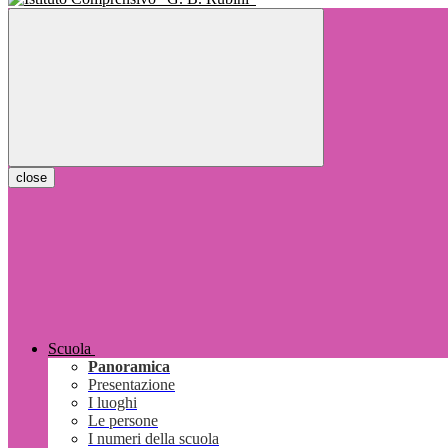
close
Scuola
Panoramica
Presentazione
I luoghi
Le persone
I numeri della scuola