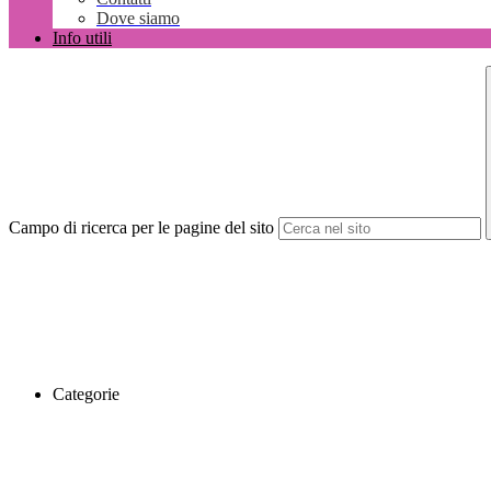
Dove siamo
Info utili
Campo di ricerca per le pagine del sito
Categorie