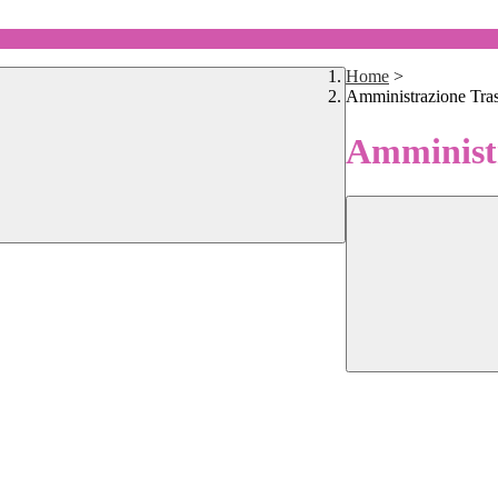
Home
>
Amministrazione Tra
Amministr