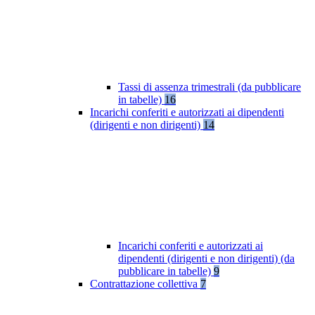
Tassi di assenza trimestrali (da pubblicare
in tabelle)
16
Incarichi conferiti e autorizzati ai dipendenti
(dirigenti e non dirigenti)
14
Incarichi conferiti e autorizzati ai
dipendenti (dirigenti e non dirigenti) (da
pubblicare in tabelle)
9
Contrattazione collettiva
7