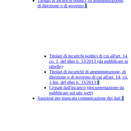
Titolari di incarichi politici, di amministrazione,
di direzione o di governo
1
Titolari di incarichi politici di cui all'art. 14,
co. 1, del dlgs n. 33/2013 (da pubblicare in
tabelle)
Titolari di incarichi di amministrazione, di
direzione o di governo di cui all'art. 14, co.
1-bis, del dlgs n. 33/2013
1
Cessati dall'incarico (documentazione da
pubblicare sul sito web)
Sanzioni per mancata comunicazione dei dati
1