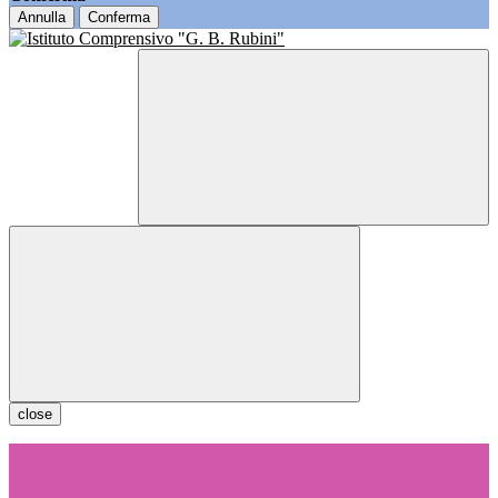
Annulla
Conferma
close