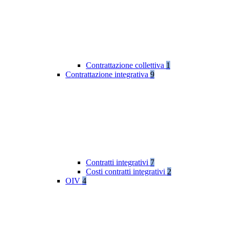
Contrattazione collettiva
1
Contrattazione integrativa
9
Contratti integrativi
7
Costi contratti integrativi
2
OIV
4