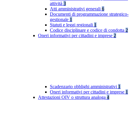
attività
3
Atti amministrativi generali
6
Documenti di programmazione strategico-
gestionale
1
Statuti e leggi regionali
1
Codice disciplinare e codice di condotta
2
Oneri informativi per cittadini e imprese
2
Scadenzario obblighi amministrativi
1
Oneri informativi per cittadini e imprese
1
Attestazioni OIV o struttura analoga
4