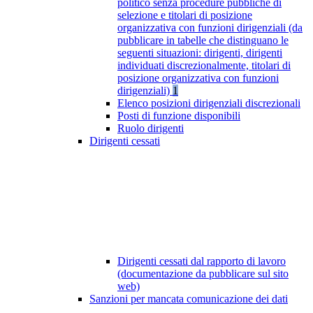
politico senza procedure pubbliche di
selezione e titolari di posizione
organizzativa con funzioni dirigenziali (da
pubblicare in tabelle che distinguano le
seguenti situazioni: dirigenti, dirigenti
individuati discrezionalmente, titolari di
posizione organizzativa con funzioni
dirigenziali)
1
Elenco posizioni dirigenziali discrezionali
Posti di funzione disponibili
Ruolo dirigenti
Dirigenti cessati
Dirigenti cessati dal rapporto di lavoro
(documentazione da pubblicare sul sito
web)
Sanzioni per mancata comunicazione dei dati