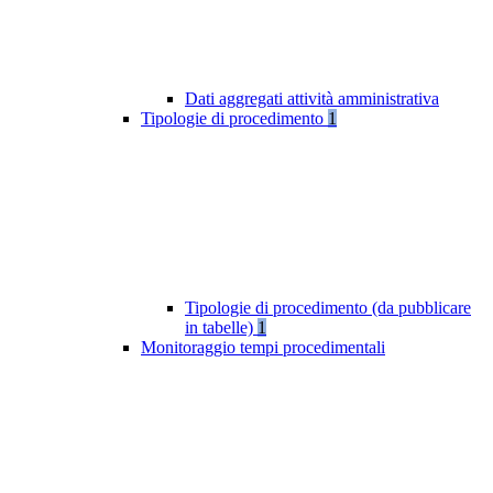
Dati aggregati attività amministrativa
Tipologie di procedimento
1
Tipologie di procedimento (da pubblicare
in tabelle)
1
Monitoraggio tempi procedimentali