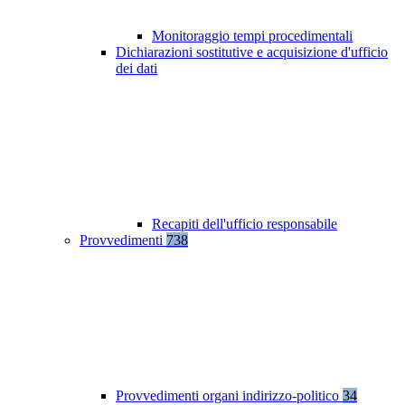
Monitoraggio tempi procedimentali
Dichiarazioni sostitutive e acquisizione d'ufficio
dei dati
Recapiti dell'ufficio responsabile
Provvedimenti
738
Provvedimenti organi indirizzo-politico
34