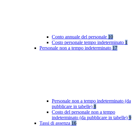
Conto annuale del personale
10
Costo personale tempo indeterminato
1
Personale non a tempo indeterminato
17
Personale non a tempo indeterminato (da
pubblicare in tabelle)
8
Costo del personale non a tempo
indeterminato (da pubblicare in tabelle)
9
Tassi di assenza
16