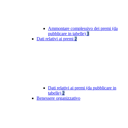
Ammontare complessivo dei premi (da
pubblicare in tabelle)
3
Dati relativi ai premi
2
Dati relativi ai premi (da pubblicare in
tabelle)
2
Benessere organizzativo