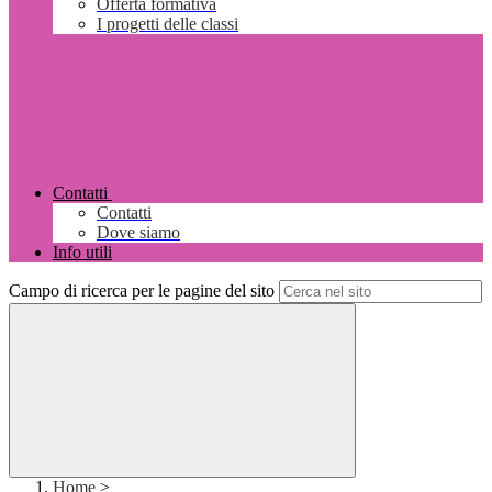
Offerta formativa
I progetti delle classi
Contatti
Contatti
Dove siamo
Info utili
Campo di ricerca per le pagine del sito
Home
>