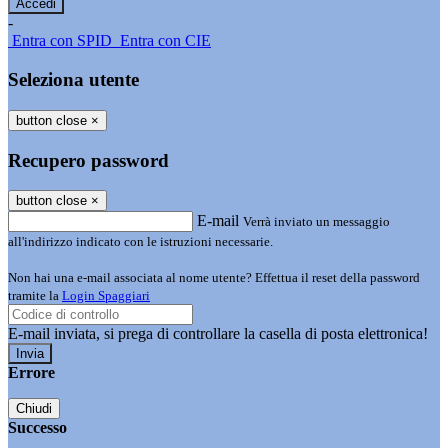
-
Entra con SPID
Entra con CIE
Seleziona utente
button close
×
Recupero password
button close
×
E-mail
Verrà inviato un messaggio
all'indirizzo indicato con le istruzioni necessarie.
Non hai una e-mail associata al nome utente? Effettua il reset della password
tramite la
Login Spaggiari
E-mail inviata, si prega di controllare la casella di posta elettronica!
Errore
Chiudi
Successo