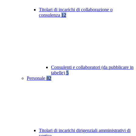
Titolari di incarichi di collaborazione o
consulenza
12
Consulenti e collaboratori (da pubblicare in
tabelle)
5
Personale
82
Titolari di incarichi dirigenziali amministrativi di
vertice