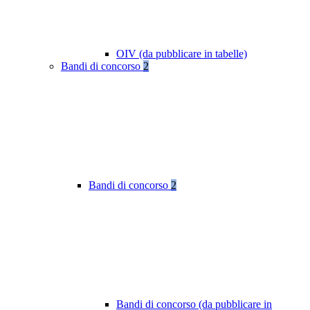
OIV (da pubblicare in tabelle)
Bandi di concorso
2
Bandi di concorso
2
Bandi di concorso (da pubblicare in