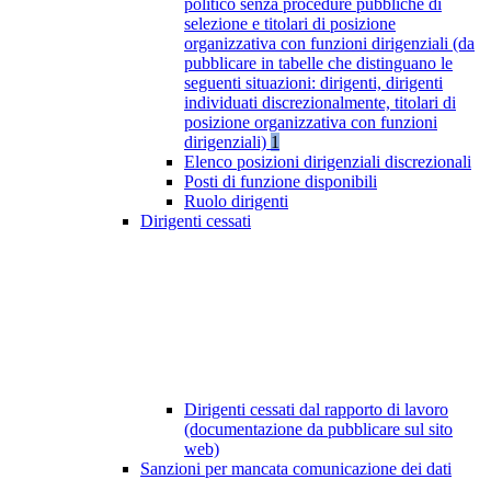
politico senza procedure pubbliche di
selezione e titolari di posizione
organizzativa con funzioni dirigenziali (da
pubblicare in tabelle che distinguano le
seguenti situazioni: dirigenti, dirigenti
individuati discrezionalmente, titolari di
posizione organizzativa con funzioni
dirigenziali)
1
Elenco posizioni dirigenziali discrezionali
Posti di funzione disponibili
Ruolo dirigenti
Dirigenti cessati
Dirigenti cessati dal rapporto di lavoro
(documentazione da pubblicare sul sito
web)
Sanzioni per mancata comunicazione dei dati