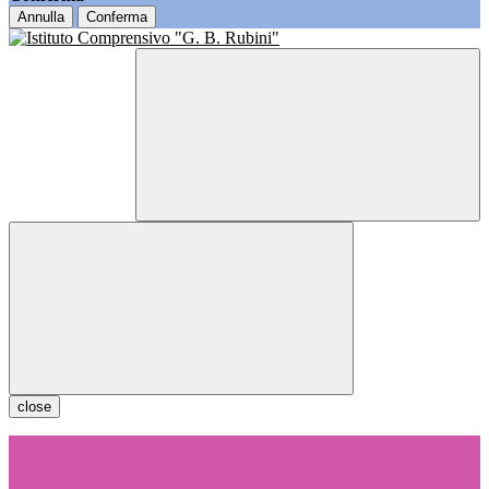
Annulla
Conferma
close