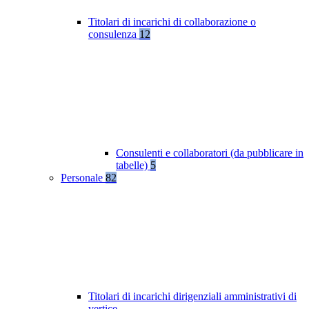
Titolari di incarichi di collaborazione o
consulenza
12
Consulenti e collaboratori (da pubblicare in
tabelle)
5
Personale
82
Titolari di incarichi dirigenziali amministrativi di
vertice