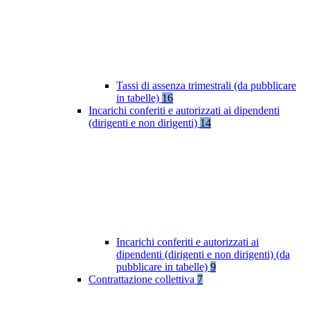
Tassi di assenza trimestrali (da pubblicare
in tabelle)
16
Incarichi conferiti e autorizzati ai dipendenti
(dirigenti e non dirigenti)
14
Incarichi conferiti e autorizzati ai
dipendenti (dirigenti e non dirigenti) (da
pubblicare in tabelle)
9
Contrattazione collettiva
7