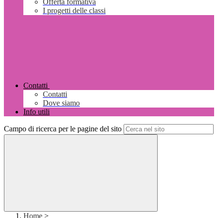
Offerta formativa
I progetti delle classi
Contatti
Contatti
Dove siamo
Info utili
Campo di ricerca per le pagine del sito
Home
>