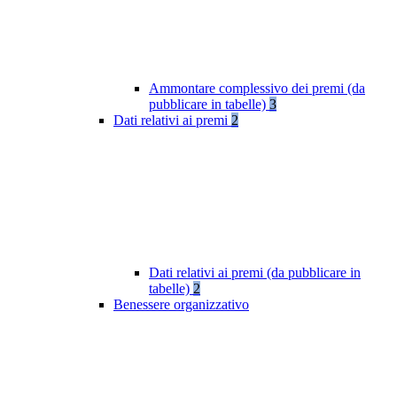
Ammontare complessivo dei premi (da
pubblicare in tabelle)
3
Dati relativi ai premi
2
Dati relativi ai premi (da pubblicare in
tabelle)
2
Benessere organizzativo