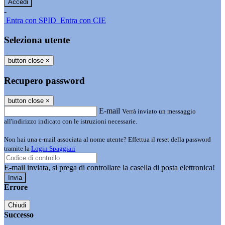
-
Entra con SPID
Entra con CIE
Seleziona utente
button close
×
Recupero password
button close
×
E-mail
Verrà inviato un messaggio
all'indirizzo indicato con le istruzioni necessarie.
Non hai una e-mail associata al nome utente? Effettua il reset della password
tramite la
Login Spaggiari
E-mail inviata, si prega di controllare la casella di posta elettronica!
Errore
Chiudi
Successo