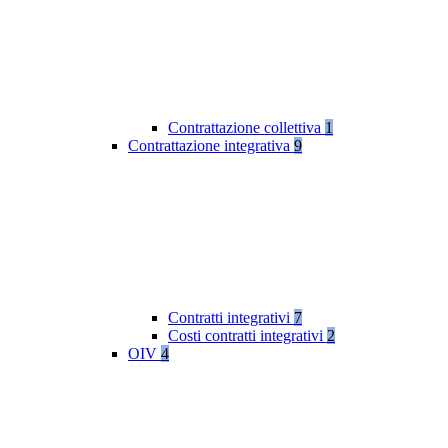
Contrattazione collettiva
1
Contrattazione integrativa
9
Contratti integrativi
7
Costi contratti integrativi
2
OIV
4