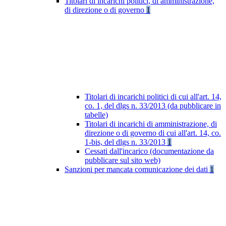
Titolari di incarichi politici, di amministrazione,
di direzione o di governo
1
Titolari di incarichi politici di cui all'art. 14,
co. 1, del dlgs n. 33/2013 (da pubblicare in
tabelle)
Titolari di incarichi di amministrazione, di
direzione o di governo di cui all'art. 14, co.
1-bis, del dlgs n. 33/2013
1
Cessati dall'incarico (documentazione da
pubblicare sul sito web)
Sanzioni per mancata comunicazione dei dati
1