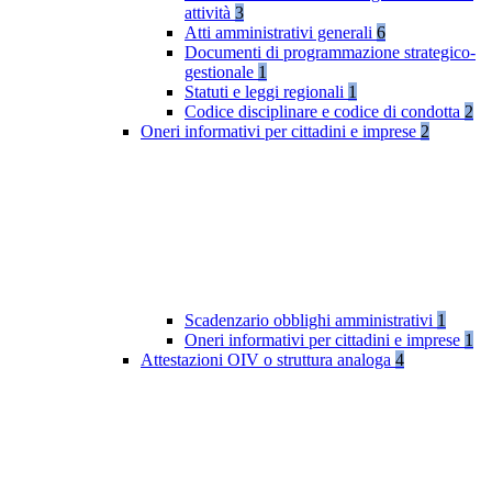
attività
3
Atti amministrativi generali
6
Documenti di programmazione strategico-
gestionale
1
Statuti e leggi regionali
1
Codice disciplinare e codice di condotta
2
Oneri informativi per cittadini e imprese
2
Scadenzario obblighi amministrativi
1
Oneri informativi per cittadini e imprese
1
Attestazioni OIV o struttura analoga
4