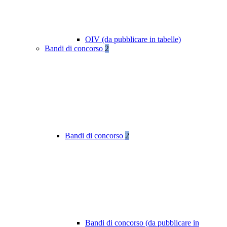
OIV (da pubblicare in tabelle)
Bandi di concorso
2
Bandi di concorso
2
Bandi di concorso (da pubblicare in