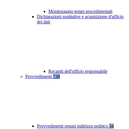
Monitoraggio tempi procedimentali
Dichiarazioni sostitutive e acquisizione d'ufficio
dei dati
Recapiti dell'ufficio responsabile
Provvedimenti
738
Provvedimenti organi indirizzo-politico
34