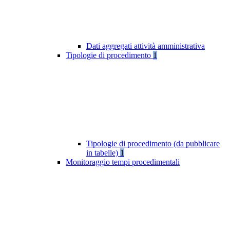
Dati aggregati attività amministrativa
Tipologie di procedimento
1
Tipologie di procedimento (da pubblicare
in tabelle)
1
Monitoraggio tempi procedimentali