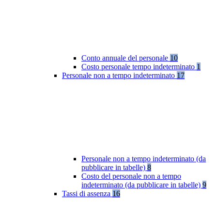
Conto annuale del personale
10
Costo personale tempo indeterminato
1
Personale non a tempo indeterminato
17
Personale non a tempo indeterminato (da
pubblicare in tabelle)
8
Costo del personale non a tempo
indeterminato (da pubblicare in tabelle)
9
Tassi di assenza
16