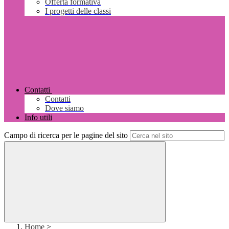
Offerta formativa
I progetti delle classi
Contatti
Contatti
Dove siamo
Info utili
Campo di ricerca per le pagine del sito
Home
>