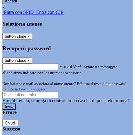
-
Entra con SPID
Entra con CIE
Seleziona utente
button close
×
Recupero password
button close
×
E-mail
Verrà inviato un messaggio
all'indirizzo indicato con le istruzioni necessarie.
Non hai una e-mail associata al nome utente? Effettua il reset della password
tramite la
Login Spaggiari
E-mail inviata, si prega di controllare la casella di posta elettronica!
Errore
Chiudi
Successo