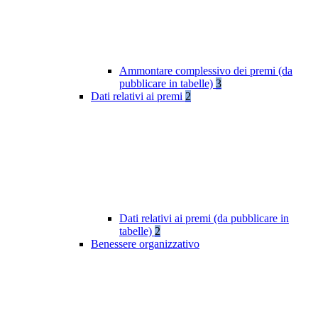
Ammontare complessivo dei premi (da
pubblicare in tabelle)
3
Dati relativi ai premi
2
Dati relativi ai premi (da pubblicare in
tabelle)
2
Benessere organizzativo