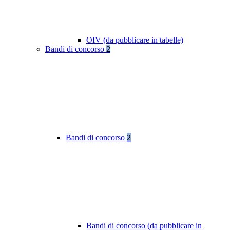
OIV (da pubblicare in tabelle)
Bandi di concorso
2
Bandi di concorso
2
Bandi di concorso (da pubblicare in