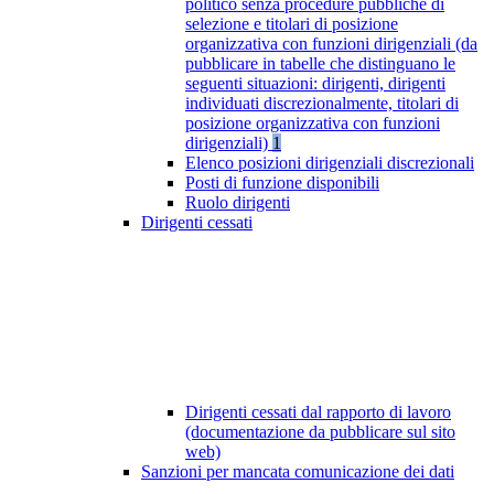
politico senza procedure pubbliche di
selezione e titolari di posizione
organizzativa con funzioni dirigenziali (da
pubblicare in tabelle che distinguano le
seguenti situazioni: dirigenti, dirigenti
individuati discrezionalmente, titolari di
posizione organizzativa con funzioni
dirigenziali)
1
Elenco posizioni dirigenziali discrezionali
Posti di funzione disponibili
Ruolo dirigenti
Dirigenti cessati
Dirigenti cessati dal rapporto di lavoro
(documentazione da pubblicare sul sito
web)
Sanzioni per mancata comunicazione dei dati