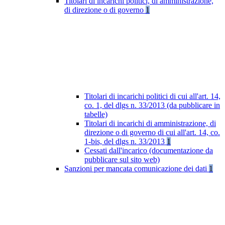
Titolari di incarichi politici, di amministrazione,
di direzione o di governo
1
Titolari di incarichi politici di cui all'art. 14,
co. 1, del dlgs n. 33/2013 (da pubblicare in
tabelle)
Titolari di incarichi di amministrazione, di
direzione o di governo di cui all'art. 14, co.
1-bis, del dlgs n. 33/2013
1
Cessati dall'incarico (documentazione da
pubblicare sul sito web)
Sanzioni per mancata comunicazione dei dati
1