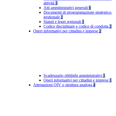
attività
3
Atti amministrativi generali
6
Documenti di programmazione strategico-
gestionale
1
Statuti e leggi regionali
1
Codice disciplinare e codice di condotta
2
Oneri informativi per cittadini e imprese
2
Scadenzario obblighi amministrativi
1
Oneri informativi per cittadini e imprese
1
Attestazioni OIV o struttura analoga
4