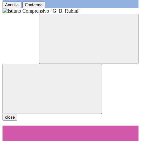
Annulla
Conferma
close