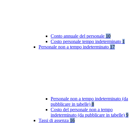
Conto annuale del personale
10
Costo personale tempo indeterminato
1
Personale non a tempo indeterminato
17
Personale non a tempo indeterminato (da
pubblicare in tabelle)
8
Costo del personale non a tempo
indeterminato (da pubblicare in tabelle)
9
Tassi di assenza
16