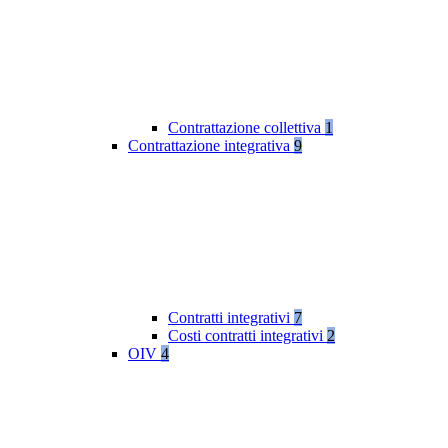
Contrattazione collettiva
1
Contrattazione integrativa
9
Contratti integrativi
7
Costi contratti integrativi
2
OIV
4