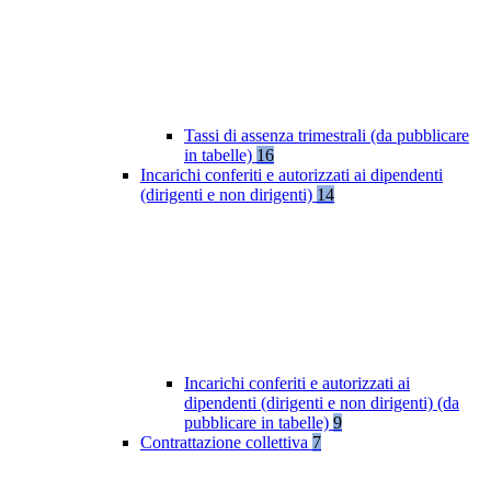
Tassi di assenza trimestrali (da pubblicare
in tabelle)
16
Incarichi conferiti e autorizzati ai dipendenti
(dirigenti e non dirigenti)
14
Incarichi conferiti e autorizzati ai
dipendenti (dirigenti e non dirigenti) (da
pubblicare in tabelle)
9
Contrattazione collettiva
7