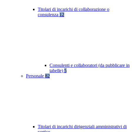
Titolari di incarichi di collaborazione o
consulenza
12
Consulenti e collaboratori (da pubblicare in
tabelle)
5
Personale
82
Titolari di incarichi dirigenziali amministrativi di
vertice