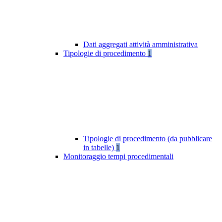
Dati aggregati attività amministrativa
Tipologie di procedimento
1
Tipologie di procedimento (da pubblicare
in tabelle)
1
Monitoraggio tempi procedimentali