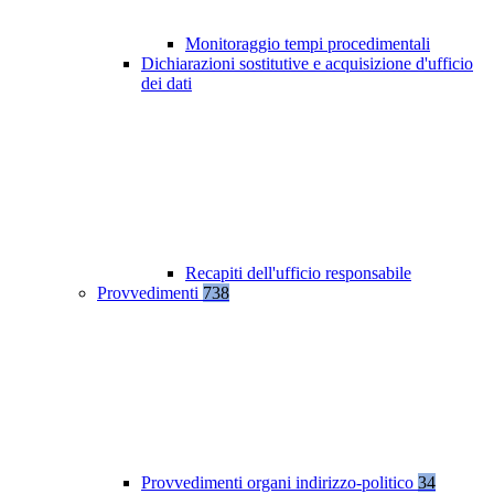
Monitoraggio tempi procedimentali
Dichiarazioni sostitutive e acquisizione d'ufficio
dei dati
Recapiti dell'ufficio responsabile
Provvedimenti
738
Provvedimenti organi indirizzo-politico
34