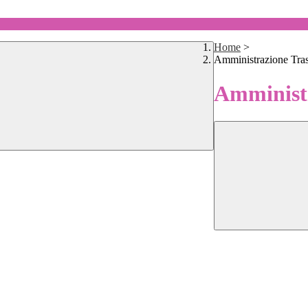
Home
>
Amministrazione Tra
Amministr