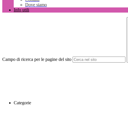
Dove siamo
Info utili
Campo di ricerca per le pagine del sito
Categorie