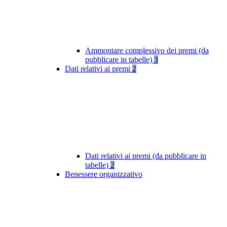
Ammontare complessivo dei premi (da
pubblicare in tabelle)
3
Dati relativi ai premi
2
Dati relativi ai premi (da pubblicare in
tabelle)
2
Benessere organizzativo