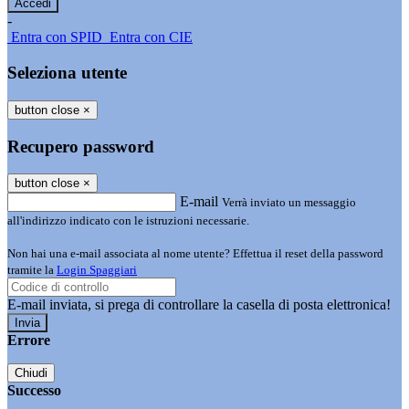
-
Entra con SPID
Entra con CIE
Seleziona utente
button close
×
Recupero password
button close
×
E-mail
Verrà inviato un messaggio
all'indirizzo indicato con le istruzioni necessarie.
Non hai una e-mail associata al nome utente? Effettua il reset della password
tramite la
Login Spaggiari
E-mail inviata, si prega di controllare la casella di posta elettronica!
Errore
Chiudi
Successo