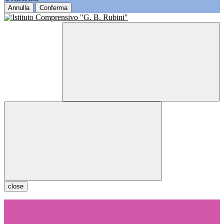
Annulla
Conferma
close