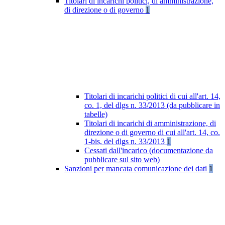
Titolari di incarichi politici, di amministrazione,
di direzione o di governo
1
Titolari di incarichi politici di cui all'art. 14,
co. 1, del dlgs n. 33/2013 (da pubblicare in
tabelle)
Titolari di incarichi di amministrazione, di
direzione o di governo di cui all'art. 14, co.
1-bis, del dlgs n. 33/2013
1
Cessati dall'incarico (documentazione da
pubblicare sul sito web)
Sanzioni per mancata comunicazione dei dati
1