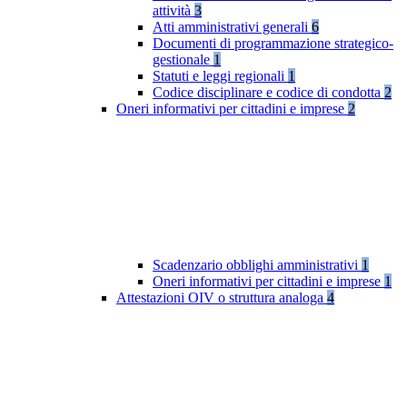
attività
3
Atti amministrativi generali
6
Documenti di programmazione strategico-
gestionale
1
Statuti e leggi regionali
1
Codice disciplinare e codice di condotta
2
Oneri informativi per cittadini e imprese
2
Scadenzario obblighi amministrativi
1
Oneri informativi per cittadini e imprese
1
Attestazioni OIV o struttura analoga
4