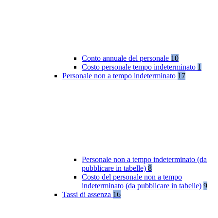
Conto annuale del personale
10
Costo personale tempo indeterminato
1
Personale non a tempo indeterminato
17
Personale non a tempo indeterminato (da
pubblicare in tabelle)
8
Costo del personale non a tempo
indeterminato (da pubblicare in tabelle)
9
Tassi di assenza
16