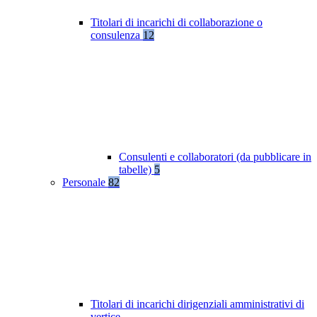
Titolari di incarichi di collaborazione o
consulenza
12
Consulenti e collaboratori (da pubblicare in
tabelle)
5
Personale
82
Titolari di incarichi dirigenziali amministrativi di
vertice