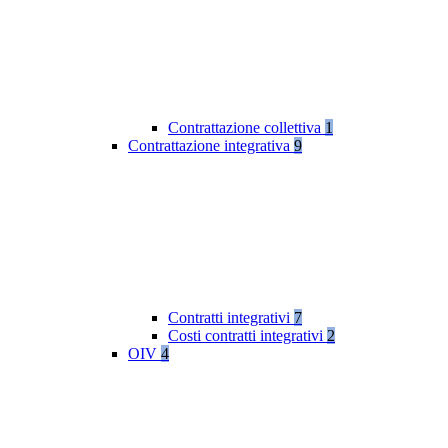
Contrattazione collettiva
1
Contrattazione integrativa
9
Contratti integrativi
7
Costi contratti integrativi
2
OIV
4