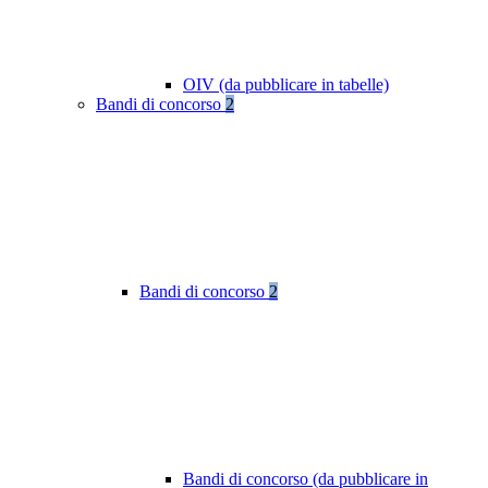
OIV (da pubblicare in tabelle)
Bandi di concorso
2
Bandi di concorso
2
Bandi di concorso (da pubblicare in