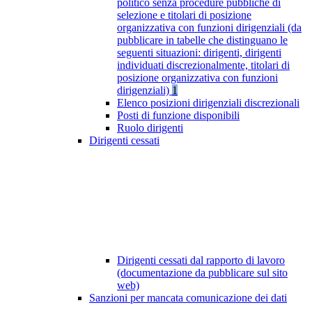
politico senza procedure pubbliche di
selezione e titolari di posizione
organizzativa con funzioni dirigenziali (da
pubblicare in tabelle che distinguano le
seguenti situazioni: dirigenti, dirigenti
individuati discrezionalmente, titolari di
posizione organizzativa con funzioni
dirigenziali)
1
Elenco posizioni dirigenziali discrezionali
Posti di funzione disponibili
Ruolo dirigenti
Dirigenti cessati
Dirigenti cessati dal rapporto di lavoro
(documentazione da pubblicare sul sito
web)
Sanzioni per mancata comunicazione dei dati