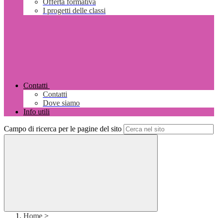
Offerta formativa
I progetti delle classi
Contatti
Contatti
Dove siamo
Info utili
Campo di ricerca per le pagine del sito
Home
>