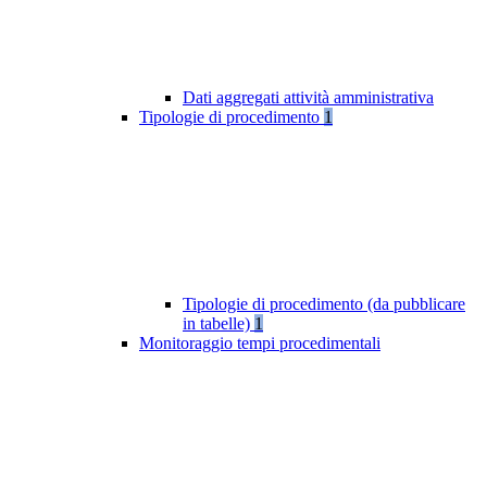
Dati aggregati attività amministrativa
Tipologie di procedimento
1
Tipologie di procedimento (da pubblicare
in tabelle)
1
Monitoraggio tempi procedimentali