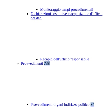
Monitoraggio tempi procedimentali
Dichiarazioni sostitutive e acquisizione d'ufficio
dei dati
Recapiti dell'ufficio responsabile
Provvedimenti
738
Provvedimenti organi indirizzo-politico
34