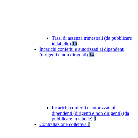
Tassi di assenza trimestrali (da pubblicare
in tabelle)
16
Incarichi conferiti e autorizzati ai dipendenti
(dirigenti e non dirigenti)
14
Incarichi conferiti e autorizzati ai
dipendenti (dirigenti e non dirigenti) (da
pubblicare in tabelle)
9
Contrattazione collettiva
7