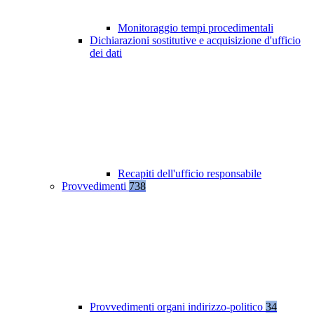
Monitoraggio tempi procedimentali
Dichiarazioni sostitutive e acquisizione d'ufficio
dei dati
Recapiti dell'ufficio responsabile
Provvedimenti
738
Provvedimenti organi indirizzo-politico
34