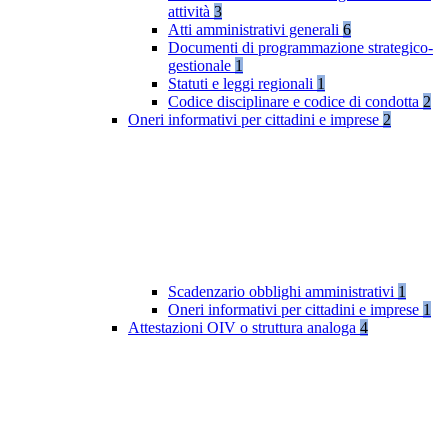
attività
3
Atti amministrativi generali
6
Documenti di programmazione strategico-
gestionale
1
Statuti e leggi regionali
1
Codice disciplinare e codice di condotta
2
Oneri informativi per cittadini e imprese
2
Scadenzario obblighi amministrativi
1
Oneri informativi per cittadini e imprese
1
Attestazioni OIV o struttura analoga
4