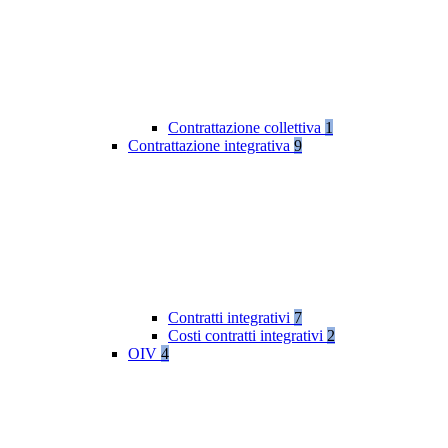
Contrattazione collettiva
1
Contrattazione integrativa
9
Contratti integrativi
7
Costi contratti integrativi
2
OIV
4