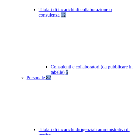
Titolari di incarichi di collaborazione o
consulenza
12
Consulenti e collaboratori (da pubblicare in
tabelle)
5
Personale
82
Titolari di incarichi dirigenziali amministrativi di
vertice