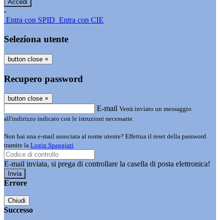
-
Entra con SPID
Entra con CIE
Seleziona utente
button close
×
Recupero password
button close
×
E-mail
Verrà inviato un messaggio
all'indirizzo indicato con le istruzioni necessarie.
Non hai una e-mail associata al nome utente? Effettua il reset della password
tramite la
Login Spaggiari
E-mail inviata, si prega di controllare la casella di posta elettronica!
Errore
Chiudi
Successo