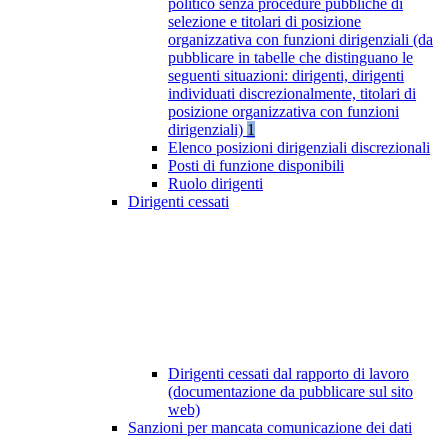
politico senza procedure pubbliche di
selezione e titolari di posizione
organizzativa con funzioni dirigenziali (da
pubblicare in tabelle che distinguano le
seguenti situazioni: dirigenti, dirigenti
individuati discrezionalmente, titolari di
posizione organizzativa con funzioni
dirigenziali)
1
Elenco posizioni dirigenziali discrezionali
Posti di funzione disponibili
Ruolo dirigenti
Dirigenti cessati
Dirigenti cessati dal rapporto di lavoro
(documentazione da pubblicare sul sito
web)
Sanzioni per mancata comunicazione dei dati