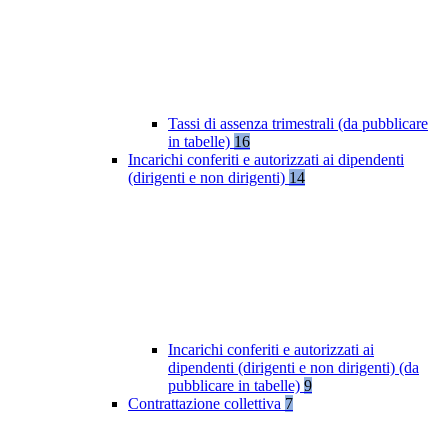
Tassi di assenza trimestrali (da pubblicare
in tabelle)
16
Incarichi conferiti e autorizzati ai dipendenti
(dirigenti e non dirigenti)
14
Incarichi conferiti e autorizzati ai
dipendenti (dirigenti e non dirigenti) (da
pubblicare in tabelle)
9
Contrattazione collettiva
7