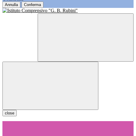
Annulla
Conferma
close