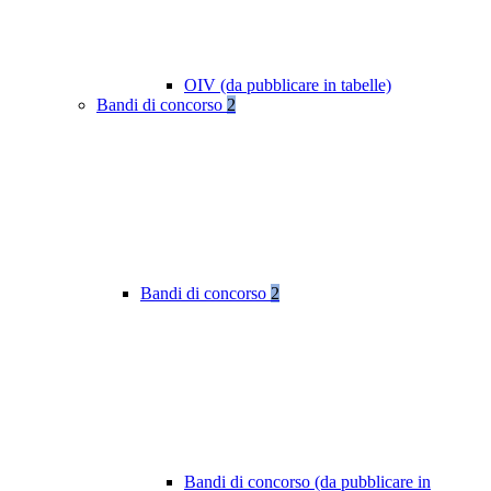
OIV (da pubblicare in tabelle)
Bandi di concorso
2
Bandi di concorso
2
Bandi di concorso (da pubblicare in