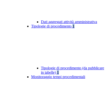
Dati aggregati attività amministrativa
Tipologie di procedimento
1
Tipologie di procedimento (da pubblicare
in tabelle)
1
Monitoraggio tempi procedimentali