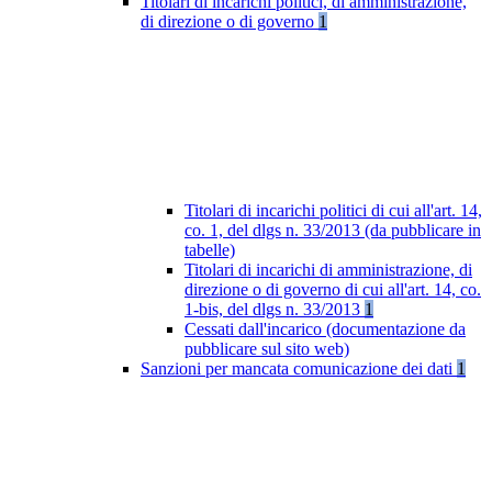
Titolari di incarichi politici, di amministrazione,
di direzione o di governo
1
Titolari di incarichi politici di cui all'art. 14,
co. 1, del dlgs n. 33/2013 (da pubblicare in
tabelle)
Titolari di incarichi di amministrazione, di
direzione o di governo di cui all'art. 14, co.
1-bis, del dlgs n. 33/2013
1
Cessati dall'incarico (documentazione da
pubblicare sul sito web)
Sanzioni per mancata comunicazione dei dati
1