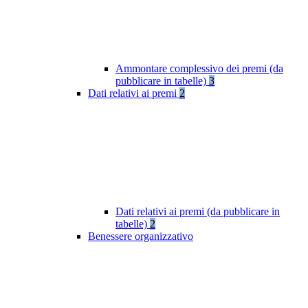
Ammontare complessivo dei premi (da
pubblicare in tabelle)
3
Dati relativi ai premi
2
Dati relativi ai premi (da pubblicare in
tabelle)
2
Benessere organizzativo