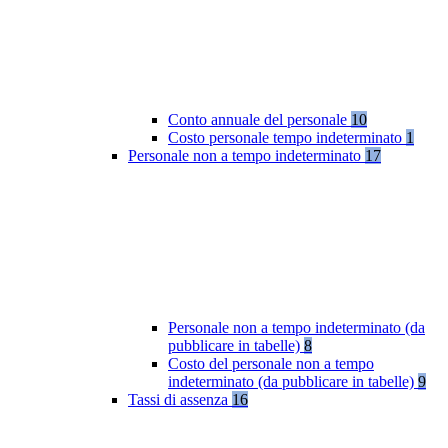
Conto annuale del personale
10
Costo personale tempo indeterminato
1
Personale non a tempo indeterminato
17
Personale non a tempo indeterminato (da
pubblicare in tabelle)
8
Costo del personale non a tempo
indeterminato (da pubblicare in tabelle)
9
Tassi di assenza
16