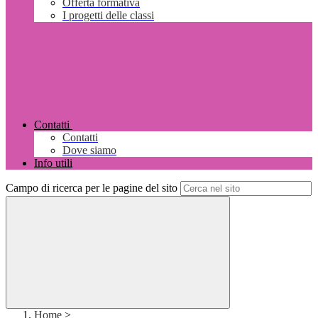
Offerta formativa
I progetti delle classi
Contatti
Contatti
Dove siamo
Info utili
Campo di ricerca per le pagine del sito
Home
>