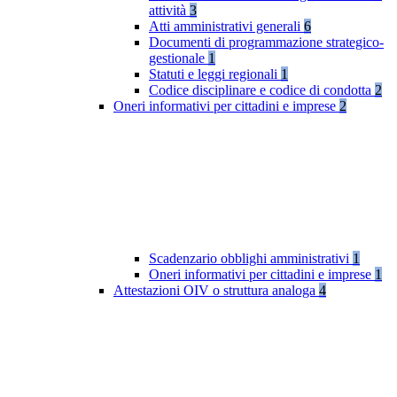
attività
3
Atti amministrativi generali
6
Documenti di programmazione strategico-
gestionale
1
Statuti e leggi regionali
1
Codice disciplinare e codice di condotta
2
Oneri informativi per cittadini e imprese
2
Scadenzario obblighi amministrativi
1
Oneri informativi per cittadini e imprese
1
Attestazioni OIV o struttura analoga
4