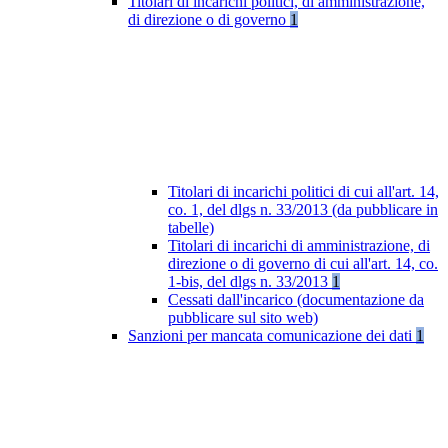
Titolari di incarichi politici, di amministrazione,
di direzione o di governo
1
Titolari di incarichi politici di cui all'art. 14,
co. 1, del dlgs n. 33/2013 (da pubblicare in
tabelle)
Titolari di incarichi di amministrazione, di
direzione o di governo di cui all'art. 14, co.
1-bis, del dlgs n. 33/2013
1
Cessati dall'incarico (documentazione da
pubblicare sul sito web)
Sanzioni per mancata comunicazione dei dati
1