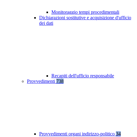
Monitoraggio tempi procedimentali
Dichiarazioni sostitutive e acquisizione d'ufficio
dei dati
Recapiti dell'ufficio responsabile
Provvedimenti
738
Provvedimenti organi indirizzo-politico
34