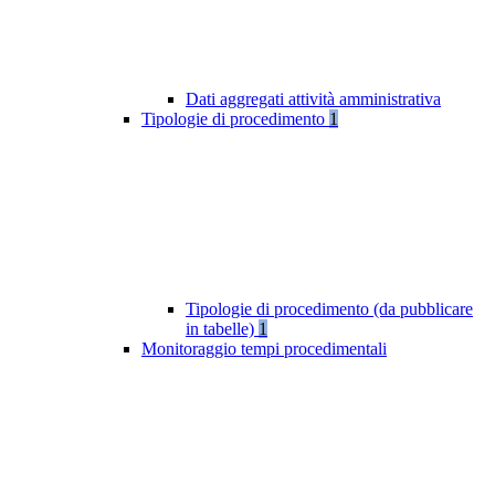
Dati aggregati attività amministrativa
Tipologie di procedimento
1
Tipologie di procedimento (da pubblicare
in tabelle)
1
Monitoraggio tempi procedimentali