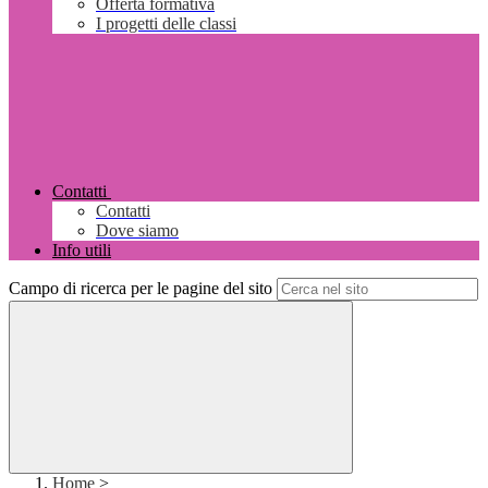
Offerta formativa
I progetti delle classi
Contatti
Contatti
Dove siamo
Info utili
Campo di ricerca per le pagine del sito
Home
>