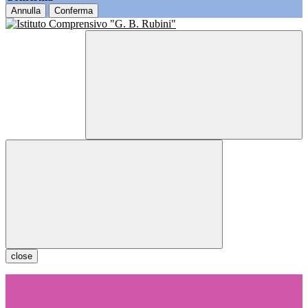
Annulla
Conferma
close