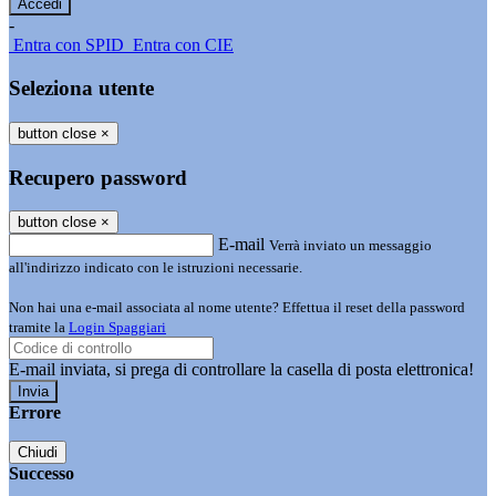
-
Entra con SPID
Entra con CIE
Seleziona utente
button close
×
Recupero password
button close
×
E-mail
Verrà inviato un messaggio
all'indirizzo indicato con le istruzioni necessarie.
Non hai una e-mail associata al nome utente? Effettua il reset della password
tramite la
Login Spaggiari
E-mail inviata, si prega di controllare la casella di posta elettronica!
Errore
Chiudi
Successo