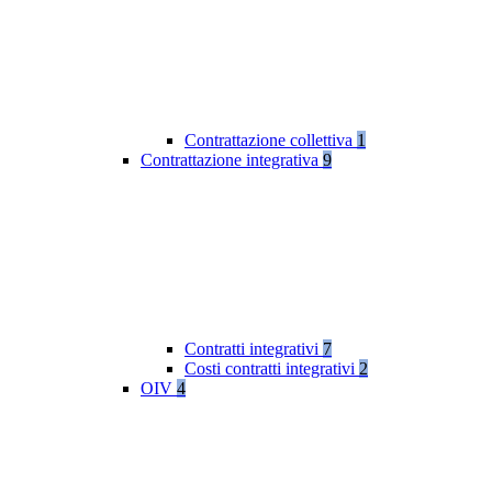
Contrattazione collettiva
1
Contrattazione integrativa
9
Contratti integrativi
7
Costi contratti integrativi
2
OIV
4