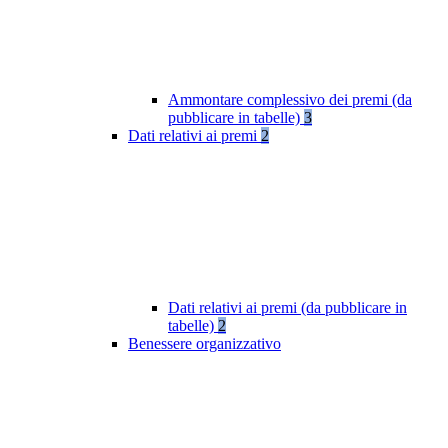
Ammontare complessivo dei premi (da
pubblicare in tabelle)
3
Dati relativi ai premi
2
Dati relativi ai premi (da pubblicare in
tabelle)
2
Benessere organizzativo