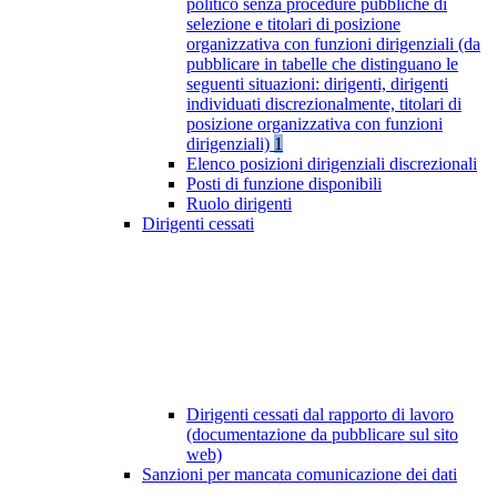
politico senza procedure pubbliche di
selezione e titolari di posizione
organizzativa con funzioni dirigenziali (da
pubblicare in tabelle che distinguano le
seguenti situazioni: dirigenti, dirigenti
individuati discrezionalmente, titolari di
posizione organizzativa con funzioni
dirigenziali)
1
Elenco posizioni dirigenziali discrezionali
Posti di funzione disponibili
Ruolo dirigenti
Dirigenti cessati
Dirigenti cessati dal rapporto di lavoro
(documentazione da pubblicare sul sito
web)
Sanzioni per mancata comunicazione dei dati