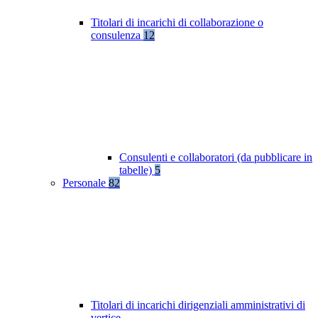
Titolari di incarichi di collaborazione o
consulenza
12
Consulenti e collaboratori (da pubblicare in
tabelle)
5
Personale
82
Titolari di incarichi dirigenziali amministrativi di
vertice