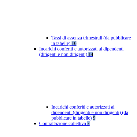
Tassi di assenza trimestrali (da pubblicare
in tabelle)
16
Incarichi conferiti e autorizzati ai dipendenti
(dirigenti e non dirigenti)
14
Incarichi conferiti e autorizzati ai
dipendenti (dirigenti e non dirigenti) (da
pubblicare in tabelle)
9
Contrattazione collettiva
7