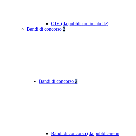
OIV (da pubblicare in tabelle)
Bandi di concorso
2
Bandi di concorso
2
Bandi di concorso (da pubblicare in