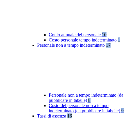
Conto annuale del personale
10
Costo personale tempo indeterminato
1
Personale non a tempo indeterminato
17
Personale non a tempo indeterminato (da
pubblicare in tabelle)
8
Costo del personale non a tempo
indeterminato (da pubblicare in tabelle)
9
Tassi di assenza
16