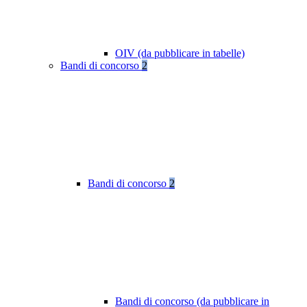
OIV (da pubblicare in tabelle)
Bandi di concorso
2
Bandi di concorso
2
Bandi di concorso (da pubblicare in