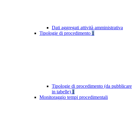
Dati aggregati attività amministrativa
Tipologie di procedimento
1
Tipologie di procedimento (da pubblicare
in tabelle)
1
Monitoraggio tempi procedimentali