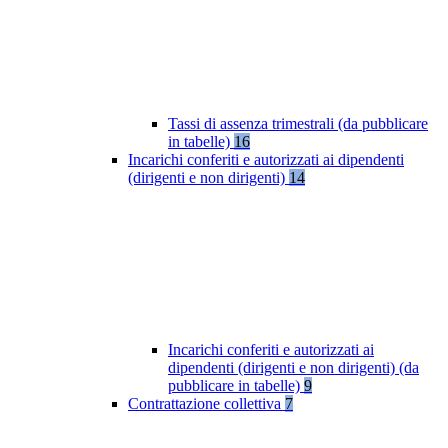
Tassi di assenza trimestrali (da pubblicare
in tabelle)
16
Incarichi conferiti e autorizzati ai dipendenti
(dirigenti e non dirigenti)
14
Incarichi conferiti e autorizzati ai
dipendenti (dirigenti e non dirigenti) (da
pubblicare in tabelle)
9
Contrattazione collettiva
7