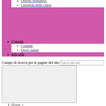
Offerta formativa
I progetti delle classi
Contatti
Contatti
Dove siamo
Info utili
Campo di ricerca per le pagine del sito
Home
>