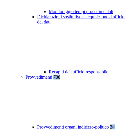
Monitoraggio tempi procedimentali
Dichiarazioni sostitutive e acquisizione d'ufficio
dei dati
Recapiti dell'ufficio responsabile
Provvedimenti
738
Provvedimenti organi indirizzo-politico
34