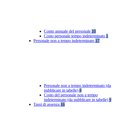
Conto annuale del personale
10
Costo personale tempo indeterminato
1
Personale non a tempo indeterminato
17
Personale non a tempo indeterminato (da
pubblicare in tabelle)
8
Costo del personale non a tempo
indeterminato (da pubblicare in tabelle)
9
Tassi di assenza
16