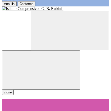
Annulla
Conferma
close