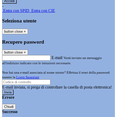
-
Entra con SPID
Entra con CIE
Seleziona utente
button close
×
Recupero password
button close
×
E-mail
Verrà inviato un messaggio
all'indirizzo indicato con le istruzioni necessarie.
Non hai una e-mail associata al nome utente? Effettua il reset della password
tramite la
Login Spaggiari
E-mail inviata, si prega di controllare la casella di posta elettronica!
Errore
Chiudi
Successo