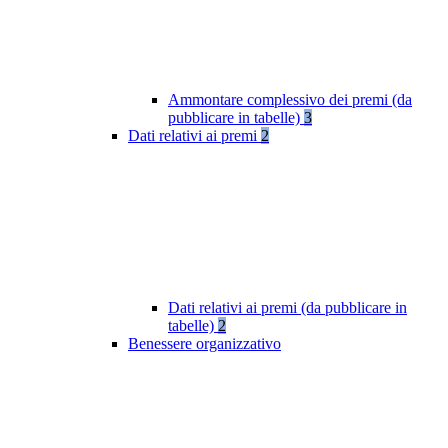
Ammontare complessivo dei premi (da
pubblicare in tabelle)
3
Dati relativi ai premi
2
Dati relativi ai premi (da pubblicare in
tabelle)
2
Benessere organizzativo