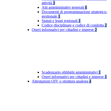
attività
3
Atti amministrativi generali
6
Documenti di programmazione strategico-
gestionale
1
Statuti e leggi regionali
1
Codice disciplinare e codice di condotta
2
Oneri informativi per cittadini e imprese
2
Scadenzario obblighi amministrativi
1
Oneri informativi per cittadini e imprese
1
Attestazioni OIV o struttura analoga
4