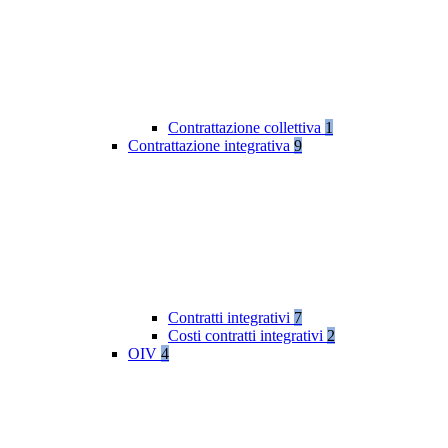
Contrattazione collettiva
1
Contrattazione integrativa
9
Contratti integrativi
7
Costi contratti integrativi
2
OIV
4