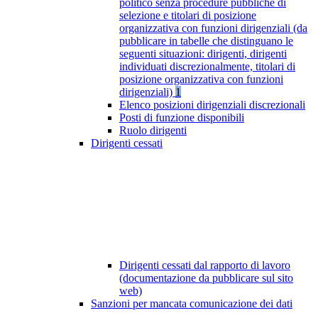
politico senza procedure pubbliche di
selezione e titolari di posizione
organizzativa con funzioni dirigenziali (da
pubblicare in tabelle che distinguano le
seguenti situazioni: dirigenti, dirigenti
individuati discrezionalmente, titolari di
posizione organizzativa con funzioni
dirigenziali)
1
Elenco posizioni dirigenziali discrezionali
Posti di funzione disponibili
Ruolo dirigenti
Dirigenti cessati
Dirigenti cessati dal rapporto di lavoro
(documentazione da pubblicare sul sito
web)
Sanzioni per mancata comunicazione dei dati