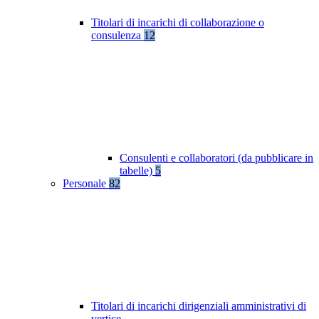
Titolari di incarichi di collaborazione o
consulenza
12
Consulenti e collaboratori (da pubblicare in
tabelle)
5
Personale
82
Titolari di incarichi dirigenziali amministrativi di
vertice