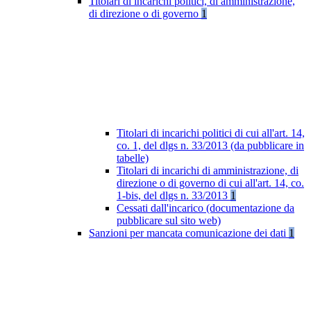
Titolari di incarichi politici, di amministrazione,
di direzione o di governo
1
Titolari di incarichi politici di cui all'art. 14,
co. 1, del dlgs n. 33/2013 (da pubblicare in
tabelle)
Titolari di incarichi di amministrazione, di
direzione o di governo di cui all'art. 14, co.
1-bis, del dlgs n. 33/2013
1
Cessati dall'incarico (documentazione da
pubblicare sul sito web)
Sanzioni per mancata comunicazione dei dati
1