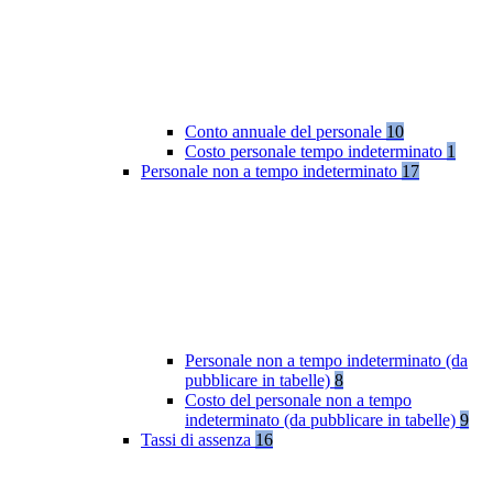
Conto annuale del personale
10
Costo personale tempo indeterminato
1
Personale non a tempo indeterminato
17
Personale non a tempo indeterminato (da
pubblicare in tabelle)
8
Costo del personale non a tempo
indeterminato (da pubblicare in tabelle)
9
Tassi di assenza
16