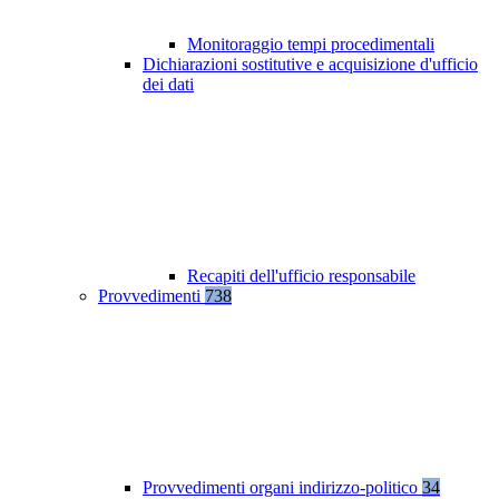
Monitoraggio tempi procedimentali
Dichiarazioni sostitutive e acquisizione d'ufficio
dei dati
Recapiti dell'ufficio responsabile
Provvedimenti
738
Provvedimenti organi indirizzo-politico
34