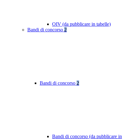
OIV (da pubblicare in tabelle)
Bandi di concorso
2
Bandi di concorso
2
Bandi di concorso (da pubblicare in