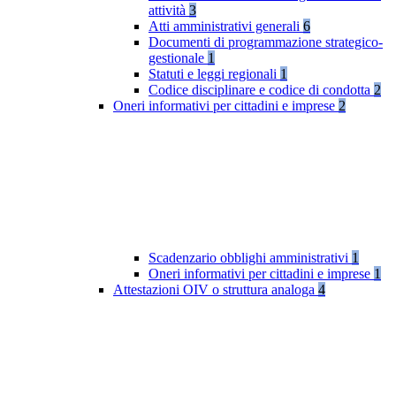
attività
3
Atti amministrativi generali
6
Documenti di programmazione strategico-
gestionale
1
Statuti e leggi regionali
1
Codice disciplinare e codice di condotta
2
Oneri informativi per cittadini e imprese
2
Scadenzario obblighi amministrativi
1
Oneri informativi per cittadini e imprese
1
Attestazioni OIV o struttura analoga
4