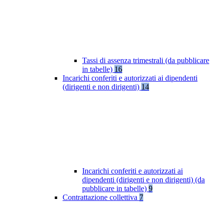
Tassi di assenza trimestrali (da pubblicare
in tabelle)
16
Incarichi conferiti e autorizzati ai dipendenti
(dirigenti e non dirigenti)
14
Incarichi conferiti e autorizzati ai
dipendenti (dirigenti e non dirigenti) (da
pubblicare in tabelle)
9
Contrattazione collettiva
7