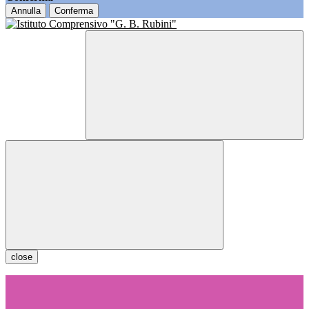
Annulla
Conferma
close