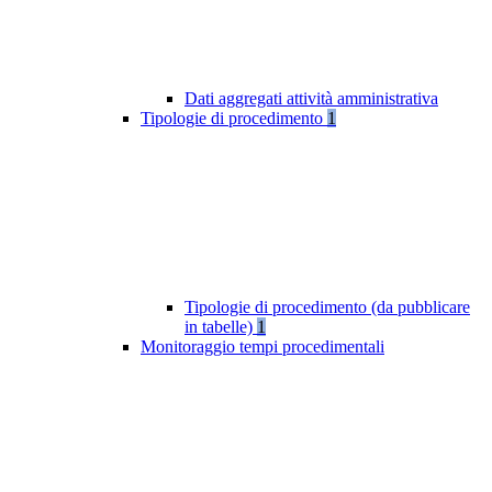
Dati aggregati attività amministrativa
Tipologie di procedimento
1
Tipologie di procedimento (da pubblicare
in tabelle)
1
Monitoraggio tempi procedimentali