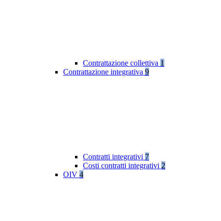
Contrattazione collettiva
1
Contrattazione integrativa
9
Contratti integrativi
7
Costi contratti integrativi
2
OIV
4