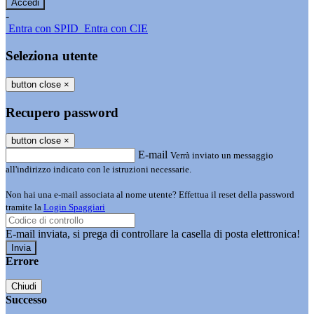
-
Entra con SPID
Entra con CIE
Seleziona utente
button close
×
Recupero password
button close
×
E-mail
Verrà inviato un messaggio
all'indirizzo indicato con le istruzioni necessarie.
Non hai una e-mail associata al nome utente? Effettua il reset della password
tramite la
Login Spaggiari
E-mail inviata, si prega di controllare la casella di posta elettronica!
Errore
Chiudi
Successo