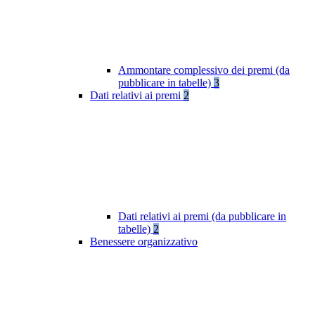
Ammontare complessivo dei premi (da
pubblicare in tabelle)
3
Dati relativi ai premi
2
Dati relativi ai premi (da pubblicare in
tabelle)
2
Benessere organizzativo