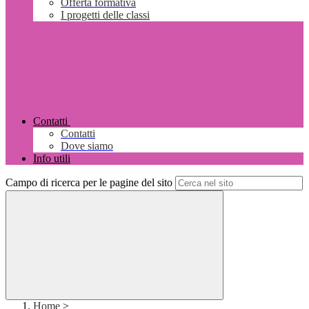
Offerta formativa
I progetti delle classi
Contatti
Contatti
Dove siamo
Info utili
Campo di ricerca per le pagine del sito
Home
>