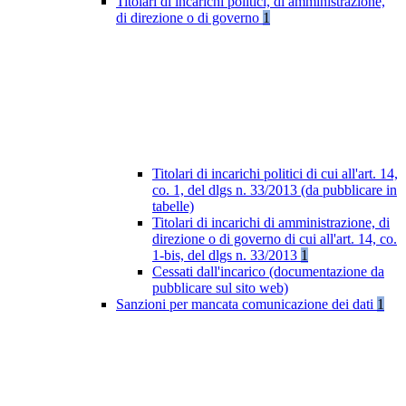
Titolari di incarichi politici, di amministrazione,
di direzione o di governo
1
Titolari di incarichi politici di cui all'art. 14,
co. 1, del dlgs n. 33/2013 (da pubblicare in
tabelle)
Titolari di incarichi di amministrazione, di
direzione o di governo di cui all'art. 14, co.
1-bis, del dlgs n. 33/2013
1
Cessati dall'incarico (documentazione da
pubblicare sul sito web)
Sanzioni per mancata comunicazione dei dati
1