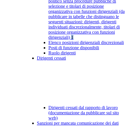
politico senza procedure pubbliche di
selezione e titolari di posizione
organizzativa con funzioni dirigenziali (da
pubblicare in tabelle che distinguano le
seguenti situazioni: dirigenti, dirigenti
individuati discrezionalmente, titolari di
posizione organizzativa con funzioni
dirigenziali)
1
Elenco posizioni dirigenziali discrezionali
Posti di funzione disponibili
Ruolo dirigenti
Dirigenti cessati
Dirigenti cessati dal rapporto di lavoro
(documentazione da pubblicare sul sito
web)
Sanzioni per mancata comunicazione dei dati