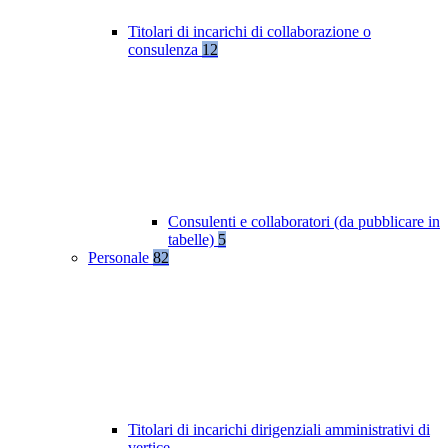
Titolari di incarichi di collaborazione o
consulenza
12
Consulenti e collaboratori (da pubblicare in
tabelle)
5
Personale
82
Titolari di incarichi dirigenziali amministrativi di
vertice