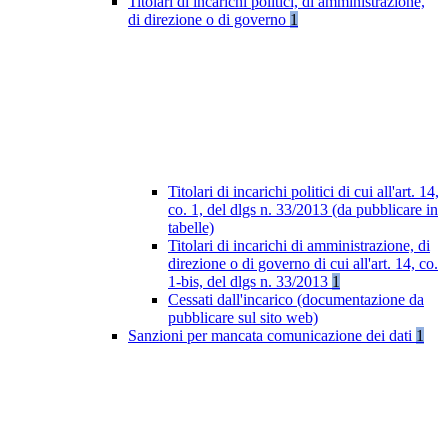
Titolari di incarichi politici, di amministrazione,
di direzione o di governo
1
Titolari di incarichi politici di cui all'art. 14,
co. 1, del dlgs n. 33/2013 (da pubblicare in
tabelle)
Titolari di incarichi di amministrazione, di
direzione o di governo di cui all'art. 14, co.
1-bis, del dlgs n. 33/2013
1
Cessati dall'incarico (documentazione da
pubblicare sul sito web)
Sanzioni per mancata comunicazione dei dati
1