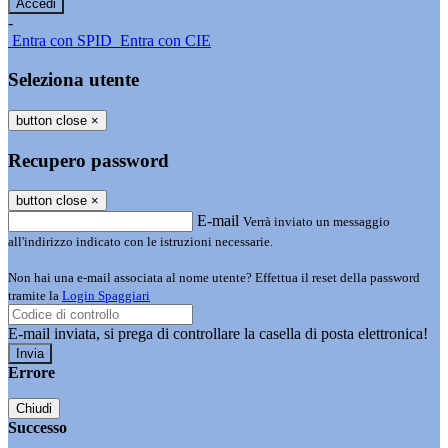
-
Entra con SPID
Entra con CIE
Seleziona utente
button close
×
Recupero password
button close
×
E-mail
Verrà inviato un messaggio
all'indirizzo indicato con le istruzioni necessarie.
Non hai una e-mail associata al nome utente? Effettua il reset della password
tramite la
Login Spaggiari
E-mail inviata, si prega di controllare la casella di posta elettronica!
Errore
Chiudi
Successo