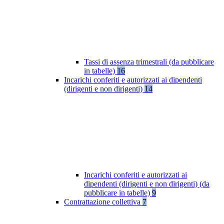
Tassi di assenza trimestrali (da pubblicare
in tabelle)
16
Incarichi conferiti e autorizzati ai dipendenti
(dirigenti e non dirigenti)
14
Incarichi conferiti e autorizzati ai
dipendenti (dirigenti e non dirigenti) (da
pubblicare in tabelle)
9
Contrattazione collettiva
7