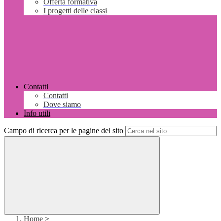
Offerta formativa
I progetti delle classi
Contatti
Contatti
Dove siamo
Info utili
Campo di ricerca per le pagine del sito
Home
>