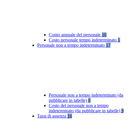
Conto annuale del personale
10
Costo personale tempo indeterminato
1
Personale non a tempo indeterminato
17
Personale non a tempo indeterminato (da
pubblicare in tabelle)
8
Costo del personale non a tempo
indeterminato (da pubblicare in tabelle)
9
Tassi di assenza
16