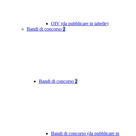
OIV (da pubblicare in tabelle)
Bandi di concorso
2
Bandi di concorso
2
Bandi di concorso (da pubblicare in