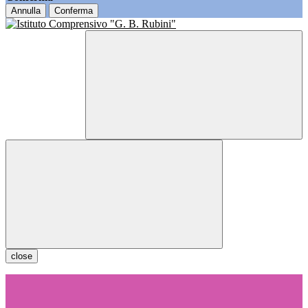
Annulla
Conferma
close