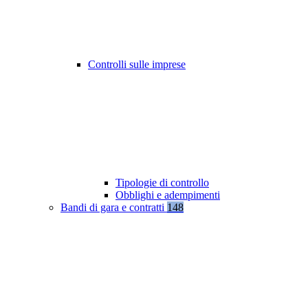
Controlli sulle imprese
Tipologie di controllo
Obblighi e adempimenti
Bandi di gara e contratti
148