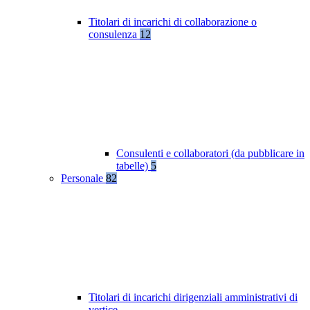
Titolari di incarichi di collaborazione o
consulenza
12
Consulenti e collaboratori (da pubblicare in
tabelle)
5
Personale
82
Titolari di incarichi dirigenziali amministrativi di
vertice