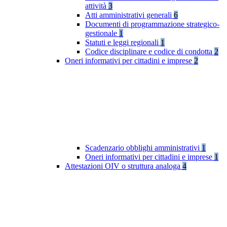
attività
3
Atti amministrativi generali
6
Documenti di programmazione strategico-
gestionale
1
Statuti e leggi regionali
1
Codice disciplinare e codice di condotta
2
Oneri informativi per cittadini e imprese
2
Scadenzario obblighi amministrativi
1
Oneri informativi per cittadini e imprese
1
Attestazioni OIV o struttura analoga
4