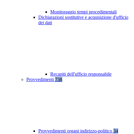
Monitoraggio tempi procedimentali
Dichiarazioni sostitutive e acquisizione d'ufficio
dei dati
Recapiti dell'ufficio responsabile
Provvedimenti
738
Provvedimenti organi indirizzo-politico
34