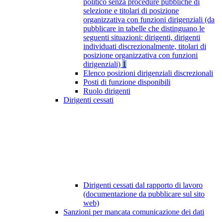
politico senza procedure pubbliche di
selezione e titolari di posizione
organizzativa con funzioni dirigenziali (da
pubblicare in tabelle che distinguano le
seguenti situazioni: dirigenti, dirigenti
individuati discrezionalmente, titolari di
posizione organizzativa con funzioni
dirigenziali)
1
Elenco posizioni dirigenziali discrezionali
Posti di funzione disponibili
Ruolo dirigenti
Dirigenti cessati
Dirigenti cessati dal rapporto di lavoro
(documentazione da pubblicare sul sito
web)
Sanzioni per mancata comunicazione dei dati