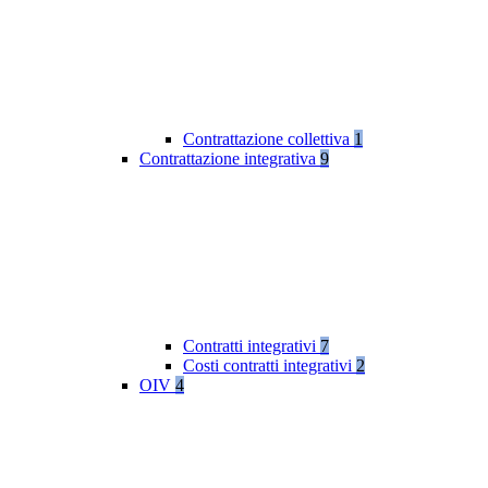
Contrattazione collettiva
1
Contrattazione integrativa
9
Contratti integrativi
7
Costi contratti integrativi
2
OIV
4