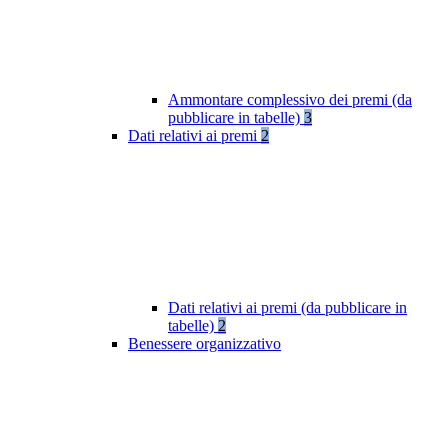
Ammontare complessivo dei premi (da
pubblicare in tabelle)
3
Dati relativi ai premi
2
Dati relativi ai premi (da pubblicare in
tabelle)
2
Benessere organizzativo