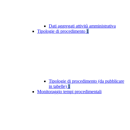
Dati aggregati attività amministrativa
Tipologie di procedimento
1
Tipologie di procedimento (da pubblicare
in tabelle)
1
Monitoraggio tempi procedimentali