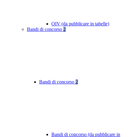
OIV (da pubblicare in tabelle)
Bandi di concorso
2
Bandi di concorso
2
Bandi di concorso (da pubblicare in