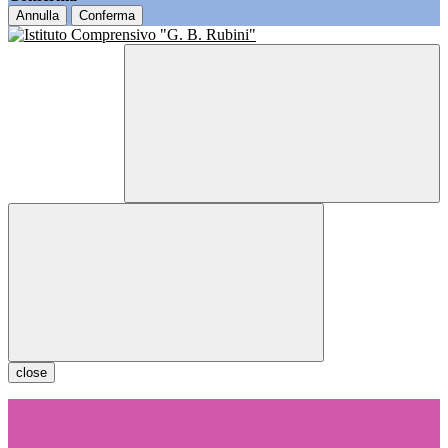
Annulla
Conferma
close