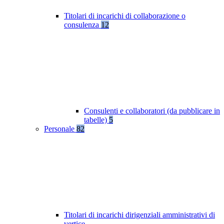
Titolari di incarichi di collaborazione o
consulenza
12
Consulenti e collaboratori (da pubblicare in
tabelle)
5
Personale
82
Titolari di incarichi dirigenziali amministrativi di
vertice