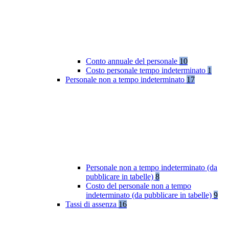
Conto annuale del personale
10
Costo personale tempo indeterminato
1
Personale non a tempo indeterminato
17
Personale non a tempo indeterminato (da
pubblicare in tabelle)
8
Costo del personale non a tempo
indeterminato (da pubblicare in tabelle)
9
Tassi di assenza
16