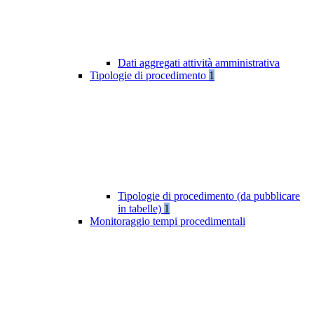
Dati aggregati attività amministrativa
Tipologie di procedimento
1
Tipologie di procedimento (da pubblicare
in tabelle)
1
Monitoraggio tempi procedimentali