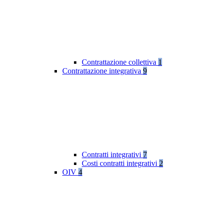
Contrattazione collettiva
1
Contrattazione integrativa
9
Contratti integrativi
7
Costi contratti integrativi
2
OIV
4