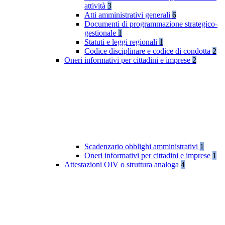
attività
3
Atti amministrativi generali
6
Documenti di programmazione strategico-
gestionale
1
Statuti e leggi regionali
1
Codice disciplinare e codice di condotta
2
Oneri informativi per cittadini e imprese
2
Scadenzario obblighi amministrativi
1
Oneri informativi per cittadini e imprese
1
Attestazioni OIV o struttura analoga
4