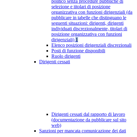
politico senza procedure pubbliche di
selezione e titolari di posizione
organizzativa con funzioni dirigenziali (da
pubblicare in tabelle che distinguano le
seguenti situazioni: dirigenti, dirigenti
individuati discrezionalmente, titolari di
posizione organizzativa con funzioni
dirigenziali)
1
Elenco posizioni dirigenziali discrezionali
Posti di funzione disponibili
Ruolo dirigenti
Dirigenti cessati
Dirigenti cessati dal rapporto di lavoro
(documentazione da pubblicare sul sito
web)
Sanzioni per mancata comunicazione dei dati