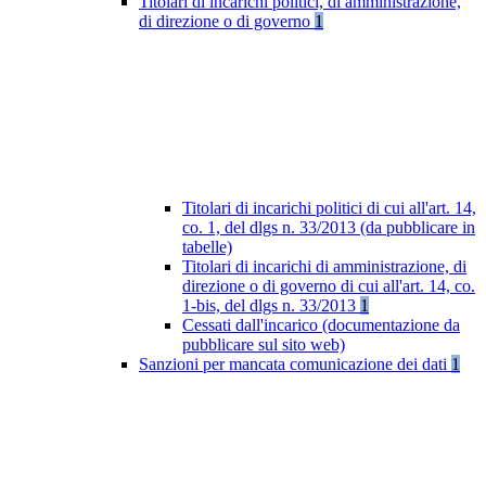
Titolari di incarichi politici, di amministrazione,
di direzione o di governo
1
Titolari di incarichi politici di cui all'art. 14,
co. 1, del dlgs n. 33/2013 (da pubblicare in
tabelle)
Titolari di incarichi di amministrazione, di
direzione o di governo di cui all'art. 14, co.
1-bis, del dlgs n. 33/2013
1
Cessati dall'incarico (documentazione da
pubblicare sul sito web)
Sanzioni per mancata comunicazione dei dati
1