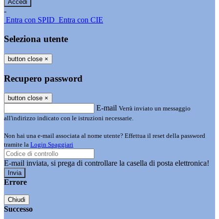
-
Entra con SPID
Entra con CIE
Seleziona utente
button close
×
Recupero password
button close
×
E-mail
Verrà inviato un messaggio
all'indirizzo indicato con le istruzioni necessarie.
Non hai una e-mail associata al nome utente? Effettua il reset della password
tramite la
Login Spaggiari
E-mail inviata, si prega di controllare la casella di posta elettronica!
Errore
Chiudi
Successo