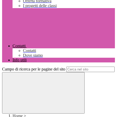
Offerta formativa
I progetti delle classi
Contatti
Contatti
Dove siamo
Info utili
Campo di ricerca per le pagine del sito
Home
>