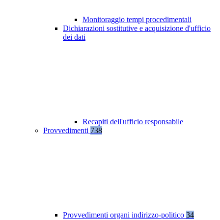
Monitoraggio tempi procedimentali
Dichiarazioni sostitutive e acquisizione d'ufficio
dei dati
Recapiti dell'ufficio responsabile
Provvedimenti
738
Provvedimenti organi indirizzo-politico
34