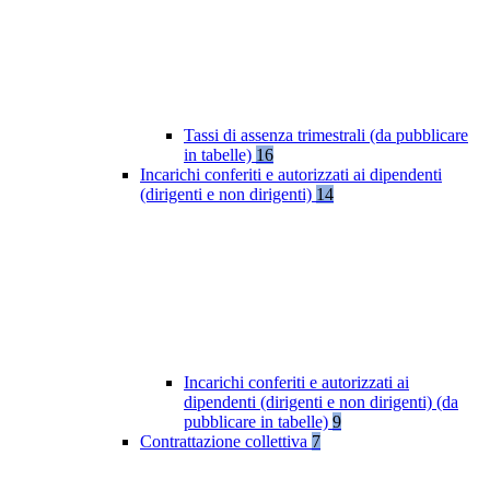
Tassi di assenza trimestrali (da pubblicare
in tabelle)
16
Incarichi conferiti e autorizzati ai dipendenti
(dirigenti e non dirigenti)
14
Incarichi conferiti e autorizzati ai
dipendenti (dirigenti e non dirigenti) (da
pubblicare in tabelle)
9
Contrattazione collettiva
7