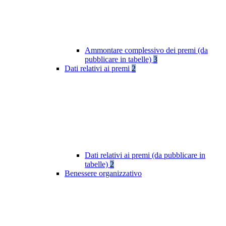
Ammontare complessivo dei premi (da
pubblicare in tabelle)
3
Dati relativi ai premi
2
Dati relativi ai premi (da pubblicare in
tabelle)
2
Benessere organizzativo