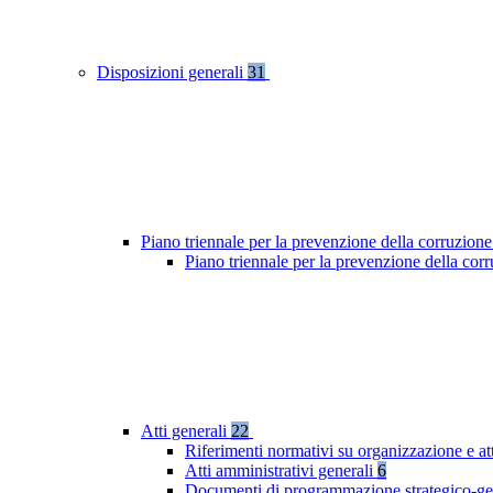
Disposizioni generali
31
Piano triennale per la prevenzione della corruzione
Piano triennale per la prevenzione della co
Atti generali
22
Riferimenti normativi su organizzazione e at
Atti amministrativi generali
6
Documenti di programmazione strategico-ge