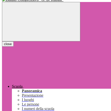
close
Scuola
Panoramica
Presentazione
I luoghi
Le persone
I numeri della scuola