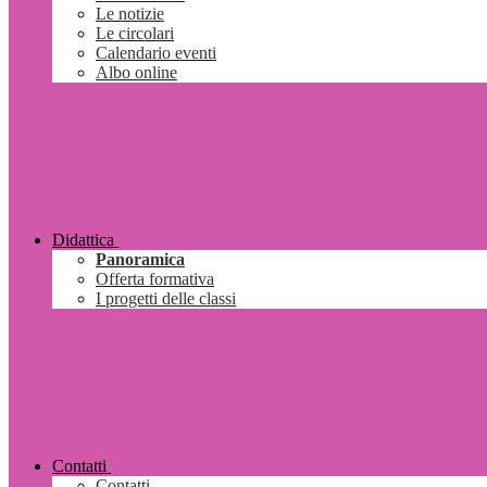
Le notizie
Le circolari
Calendario eventi
Albo online
Didattica
Panoramica
Offerta formativa
I progetti delle classi
Contatti
Contatti