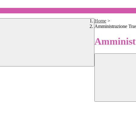
Home
>
Amministrazione Tra
Amministr