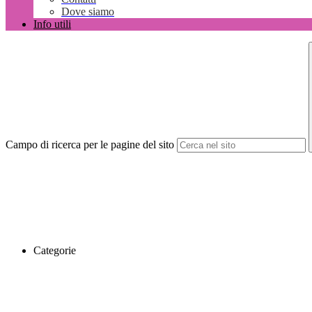
Dove siamo
Info utili
Campo di ricerca per le pagine del sito
Categorie