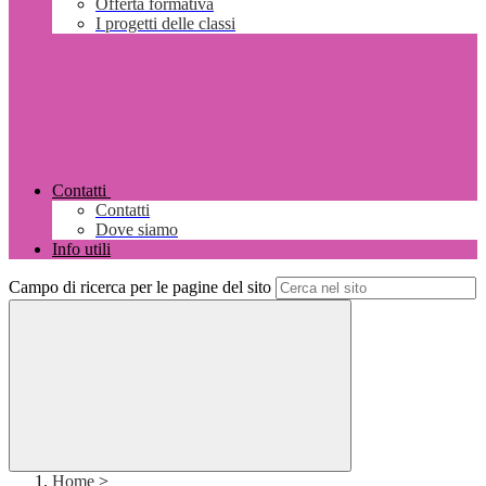
Offerta formativa
I progetti delle classi
Contatti
Contatti
Dove siamo
Info utili
Campo di ricerca per le pagine del sito
Home
>