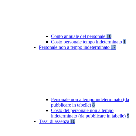
Conto annuale del personale
10
Costo personale tempo indeterminato
1
Personale non a tempo indeterminato
17
Personale non a tempo indeterminato (da
pubblicare in tabelle)
8
Costo del personale non a tempo
indeterminato (da pubblicare in tabelle)
9
Tassi di assenza
16