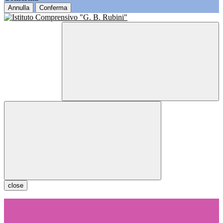
Annulla
Conferma
close