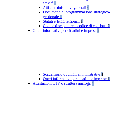
attività
3
Atti amministrativi generali
6
Documenti di programmazione strategico-
gestionale
1
Statuti e leggi regionali
1
Codice disciplinare e codice di condotta
2
Oneri informativi per cittadini e imprese
2
Scadenzario obblighi amministrativi
1
Oneri informativi per cittadini e imprese
1
Attestazioni OIV o struttura analoga
4