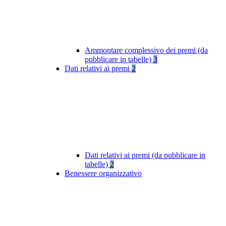
Ammontare complessivo dei premi (da
pubblicare in tabelle)
3
Dati relativi ai premi
2
Dati relativi ai premi (da pubblicare in
tabelle)
2
Benessere organizzativo