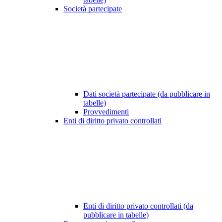
Società partecipate
Dati società partecipate (da pubblicare in
tabelle)
Provvedimenti
Enti di diritto privato controllati
Enti di diritto privato controllati (da
pubblicare in tabelle)