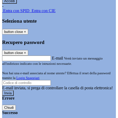
-
Entra con SPID
Entra con CIE
Seleziona utente
button close
×
Recupero password
button close
×
E-mail
Verrà inviato un messaggio
all'indirizzo indicato con le istruzioni necessarie.
Non hai una e-mail associata al nome utente? Effettua il reset della password
tramite la
Login Spaggiari
E-mail inviata, si prega di controllare la casella di posta elettronica!
Errore
Chiudi
Successo