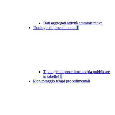
Dati aggregati attività amministrativa
Tipologie di procedimento
1
Tipologie di procedimento (da pubblicare
in tabelle)
1
Monitoraggio tempi procedimentali