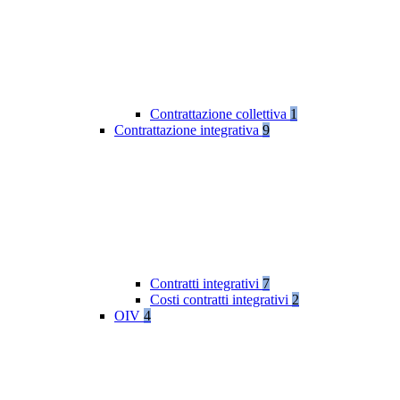
Contrattazione collettiva
1
Contrattazione integrativa
9
Contratti integrativi
7
Costi contratti integrativi
2
OIV
4