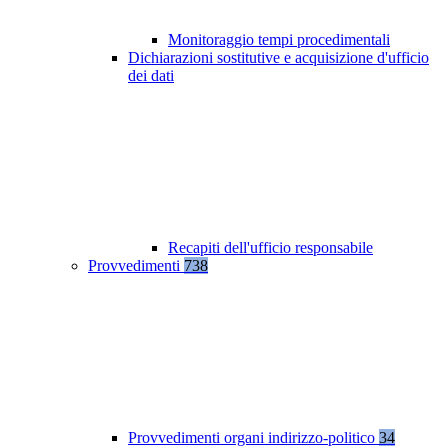
Monitoraggio tempi procedimentali
Dichiarazioni sostitutive e acquisizione d'ufficio
dei dati
Recapiti dell'ufficio responsabile
Provvedimenti
738
Provvedimenti organi indirizzo-politico
34