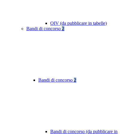
OIV (da pubblicare in tabelle)
Bandi di concorso
2
Bandi di concorso
2
Bandi di concorso (da pubblicare in