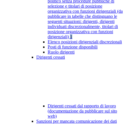
politico senza procedure pubbliche di
selezione e titolari di posizione
organizzativa con funzioni dirigenziali (da
pubblicare in tabelle che distinguano le
seguenti situazioni: dirigenti, dirigenti
individuati discrezionalmente, titolari di
posizione organizzativa con funzioni
dirigenziali)
1
Elenco posizioni dirigenziali discrezionali
Posti di funzione disponibili
Ruolo dirigenti
Dirigenti cessati
Dirigenti cessati dal rapporto di lavoro
(documentazione da pubblicare sul sito
web)
Sanzioni per mancata comunicazione dei dati