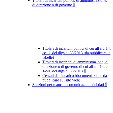
Titolari di incarichi politici, di amministrazione,
di direzione o di governo
1
Titolari di incarichi politici di cui all'art. 14,
co. 1, del dlgs n. 33/2013 (da pubblicare in
tabelle)
Titolari di incarichi di amministrazione, di
direzione o di governo di cui all'art. 14, co.
1-bis, del dlgs n. 33/2013
1
Cessati dall'incarico (documentazione da
pubblicare sul sito web)
Sanzioni per mancata comunicazione dei dati
1