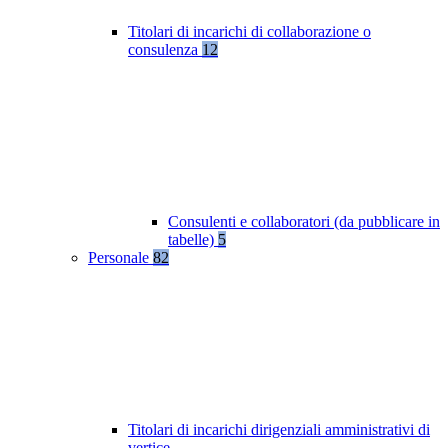
Titolari di incarichi di collaborazione o
consulenza
12
Consulenti e collaboratori (da pubblicare in
tabelle)
5
Personale
82
Titolari di incarichi dirigenziali amministrativi di
vertice