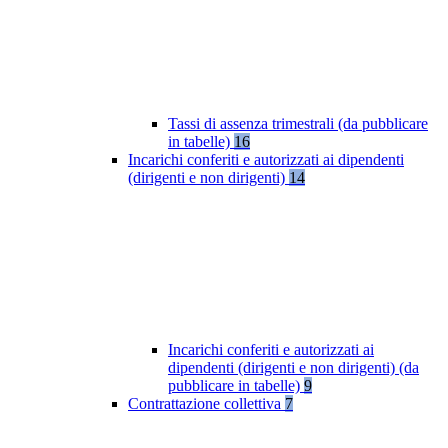
Tassi di assenza trimestrali (da pubblicare
in tabelle)
16
Incarichi conferiti e autorizzati ai dipendenti
(dirigenti e non dirigenti)
14
Incarichi conferiti e autorizzati ai
dipendenti (dirigenti e non dirigenti) (da
pubblicare in tabelle)
9
Contrattazione collettiva
7