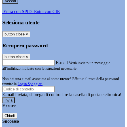
-
Entra con SPID
Entra con CIE
Seleziona utente
button close
×
Recupero password
button close
×
E-mail
Verrà inviato un messaggio
all'indirizzo indicato con le istruzioni necessarie.
Non hai una e-mail associata al nome utente? Effettua il reset della password
tramite la
Login Spaggiari
E-mail inviata, si prega di controllare la casella di posta elettronica!
Errore
Chiudi
Successo