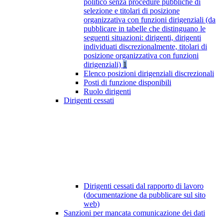
politico senza procedure pubbliche di
selezione e titolari di posizione
organizzativa con funzioni dirigenziali (da
pubblicare in tabelle che distinguano le
seguenti situazioni: dirigenti, dirigenti
individuati discrezionalmente, titolari di
posizione organizzativa con funzioni
dirigenziali)
1
Elenco posizioni dirigenziali discrezionali
Posti di funzione disponibili
Ruolo dirigenti
Dirigenti cessati
Dirigenti cessati dal rapporto di lavoro
(documentazione da pubblicare sul sito
web)
Sanzioni per mancata comunicazione dei dati