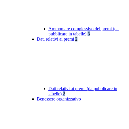
Ammontare complessivo dei premi (da
pubblicare in tabelle)
3
Dati relativi ai premi
2
Dati relativi ai premi (da pubblicare in
tabelle)
2
Benessere organizzativo