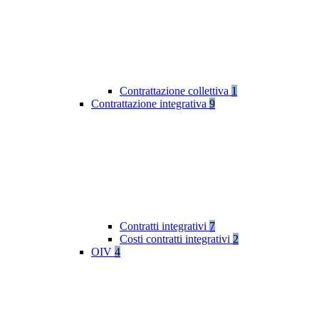
Contrattazione collettiva
1
Contrattazione integrativa
9
Contratti integrativi
7
Costi contratti integrativi
2
OIV
4