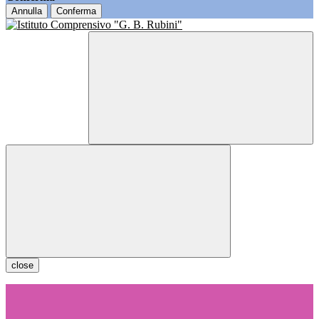
Annulla
Conferma
close