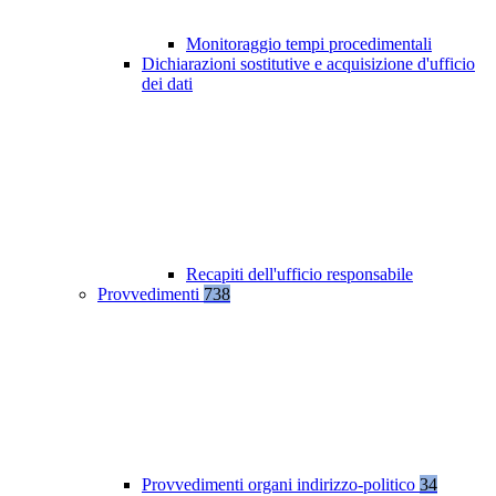
Monitoraggio tempi procedimentali
Dichiarazioni sostitutive e acquisizione d'ufficio
dei dati
Recapiti dell'ufficio responsabile
Provvedimenti
738
Provvedimenti organi indirizzo-politico
34