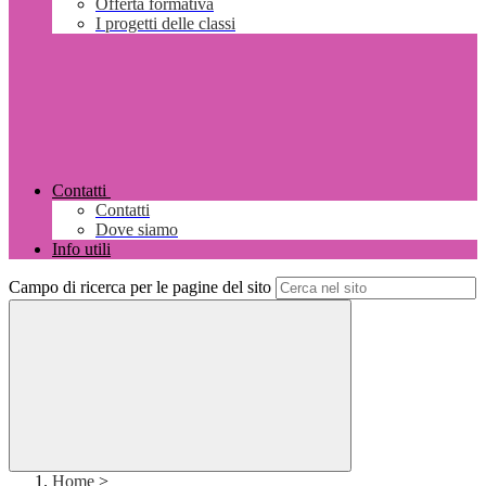
Offerta formativa
I progetti delle classi
Contatti
Contatti
Dove siamo
Info utili
Campo di ricerca per le pagine del sito
Home
>