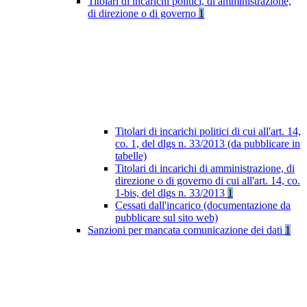
Titolari di incarichi politici, di amministrazione,
di direzione o di governo
1
Titolari di incarichi politici di cui all'art. 14,
co. 1, del dlgs n. 33/2013 (da pubblicare in
tabelle)
Titolari di incarichi di amministrazione, di
direzione o di governo di cui all'art. 14, co.
1-bis, del dlgs n. 33/2013
1
Cessati dall'incarico (documentazione da
pubblicare sul sito web)
Sanzioni per mancata comunicazione dei dati
1