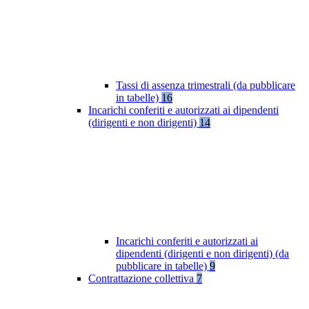
Tassi di assenza trimestrali (da pubblicare
in tabelle)
16
Incarichi conferiti e autorizzati ai dipendenti
(dirigenti e non dirigenti)
14
Incarichi conferiti e autorizzati ai
dipendenti (dirigenti e non dirigenti) (da
pubblicare in tabelle)
9
Contrattazione collettiva
7