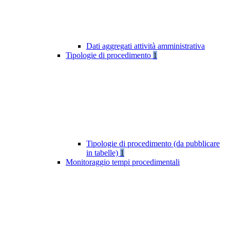
Dati aggregati attività amministrativa
Tipologie di procedimento
1
Tipologie di procedimento (da pubblicare
in tabelle)
1
Monitoraggio tempi procedimentali