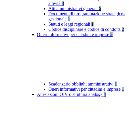
attività
3
Atti amministrativi generali
6
Documenti di programmazione strategico-
gestionale
1
Statuti e leggi regionali
1
Codice disciplinare e codice di condotta
2
Oneri informativi per cittadini e imprese
2
Scadenzario obblighi amministrativi
1
Oneri informativi per cittadini e imprese
1
Attestazioni OIV o struttura analoga
4