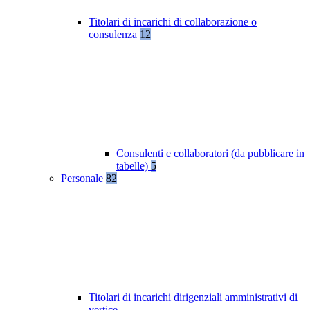
Titolari di incarichi di collaborazione o
consulenza
12
Consulenti e collaboratori (da pubblicare in
tabelle)
5
Personale
82
Titolari di incarichi dirigenziali amministrativi di
vertice