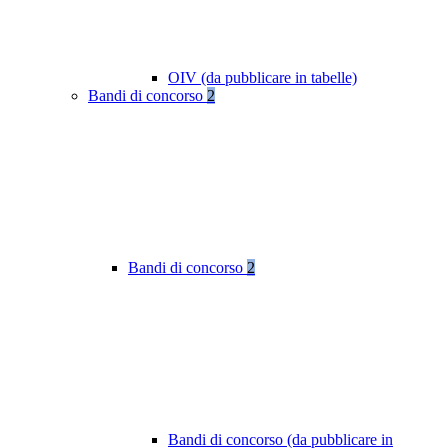
OIV (da pubblicare in tabelle)
Bandi di concorso
2
Bandi di concorso
2
Bandi di concorso (da pubblicare in