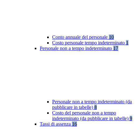
Conto annuale del personale
10
Costo personale tempo indeterminato
1
Personale non a tempo indeterminato
17
Personale non a tempo indeterminato (da
pubblicare in tabelle)
8
Costo del personale non a tempo
indeterminato (da pubblicare in tabelle)
9
Tassi di assenza
16