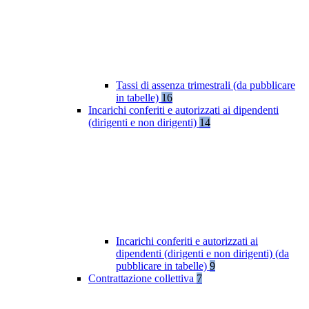
Tassi di assenza trimestrali (da pubblicare
in tabelle)
16
Incarichi conferiti e autorizzati ai dipendenti
(dirigenti e non dirigenti)
14
Incarichi conferiti e autorizzati ai
dipendenti (dirigenti e non dirigenti) (da
pubblicare in tabelle)
9
Contrattazione collettiva
7