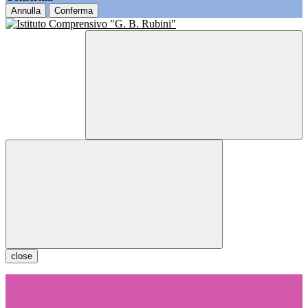
Annulla
Conferma
close