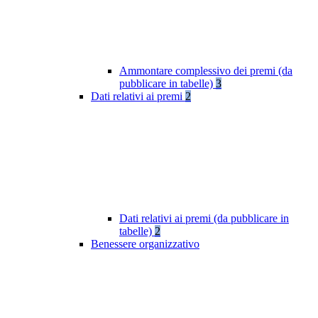
Ammontare complessivo dei premi (da
pubblicare in tabelle)
3
Dati relativi ai premi
2
Dati relativi ai premi (da pubblicare in
tabelle)
2
Benessere organizzativo