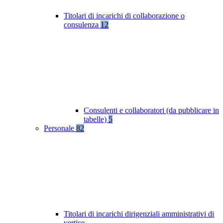
Titolari di incarichi di collaborazione o
consulenza
12
Consulenti e collaboratori (da pubblicare in
tabelle)
5
Personale
82
Titolari di incarichi dirigenziali amministrativi di
vertice