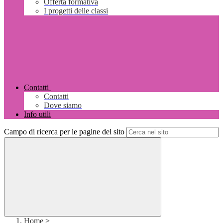
Offerta formativa
I progetti delle classi
Contatti
Contatti
Dove siamo
Info utili
Campo di ricerca per le pagine del sito
Home
>