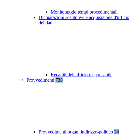
Monitoraggio tempi procedimentali
Dichiarazioni sostitutive e acquisizione d'ufficio
dei dati
Recapiti dell'ufficio responsabile
Provvedimenti
738
Provvedimenti organi indirizzo-politico
34