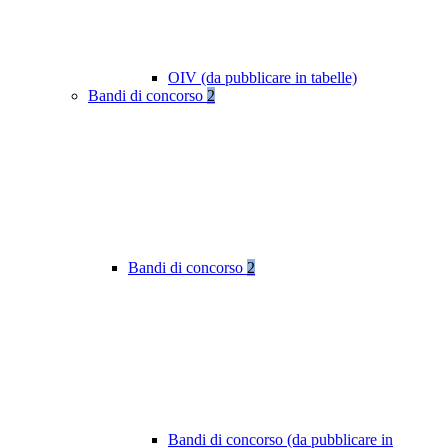
OIV (da pubblicare in tabelle)
Bandi di concorso
2
Bandi di concorso
2
Bandi di concorso (da pubblicare in