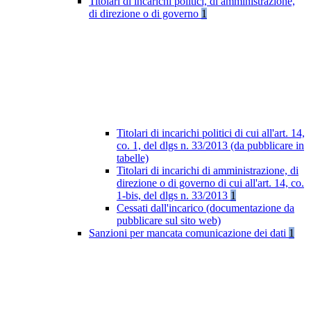
Titolari di incarichi politici, di amministrazione,
di direzione o di governo
1
Titolari di incarichi politici di cui all'art. 14,
co. 1, del dlgs n. 33/2013 (da pubblicare in
tabelle)
Titolari di incarichi di amministrazione, di
direzione o di governo di cui all'art. 14, co.
1-bis, del dlgs n. 33/2013
1
Cessati dall'incarico (documentazione da
pubblicare sul sito web)
Sanzioni per mancata comunicazione dei dati
1