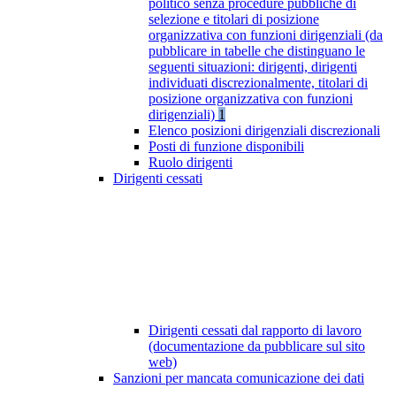
politico senza procedure pubbliche di
selezione e titolari di posizione
organizzativa con funzioni dirigenziali (da
pubblicare in tabelle che distinguano le
seguenti situazioni: dirigenti, dirigenti
individuati discrezionalmente, titolari di
posizione organizzativa con funzioni
dirigenziali)
1
Elenco posizioni dirigenziali discrezionali
Posti di funzione disponibili
Ruolo dirigenti
Dirigenti cessati
Dirigenti cessati dal rapporto di lavoro
(documentazione da pubblicare sul sito
web)
Sanzioni per mancata comunicazione dei dati