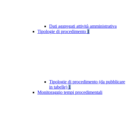
Dati aggregati attività amministrativa
Tipologie di procedimento
1
Tipologie di procedimento (da pubblicare
in tabelle)
1
Monitoraggio tempi procedimentali