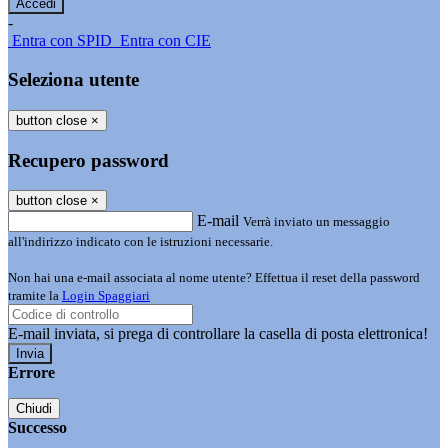
-
Entra con SPID
Entra con CIE
Seleziona utente
button close
×
Recupero password
button close
×
E-mail
Verrà inviato un messaggio
all'indirizzo indicato con le istruzioni necessarie.
Non hai una e-mail associata al nome utente? Effettua il reset della password
tramite la
Login Spaggiari
E-mail inviata, si prega di controllare la casella di posta elettronica!
Errore
Chiudi
Successo