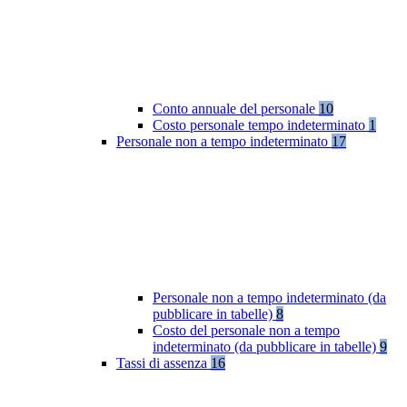
Conto annuale del personale
10
Costo personale tempo indeterminato
1
Personale non a tempo indeterminato
17
Personale non a tempo indeterminato (da
pubblicare in tabelle)
8
Costo del personale non a tempo
indeterminato (da pubblicare in tabelle)
9
Tassi di assenza
16