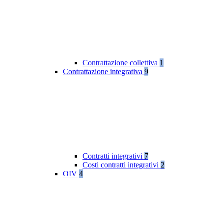
Contrattazione collettiva
1
Contrattazione integrativa
9
Contratti integrativi
7
Costi contratti integrativi
2
OIV
4