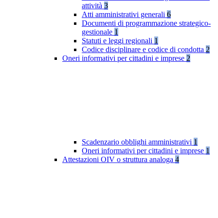
attività
3
Atti amministrativi generali
6
Documenti di programmazione strategico-
gestionale
1
Statuti e leggi regionali
1
Codice disciplinare e codice di condotta
2
Oneri informativi per cittadini e imprese
2
Scadenzario obblighi amministrativi
1
Oneri informativi per cittadini e imprese
1
Attestazioni OIV o struttura analoga
4