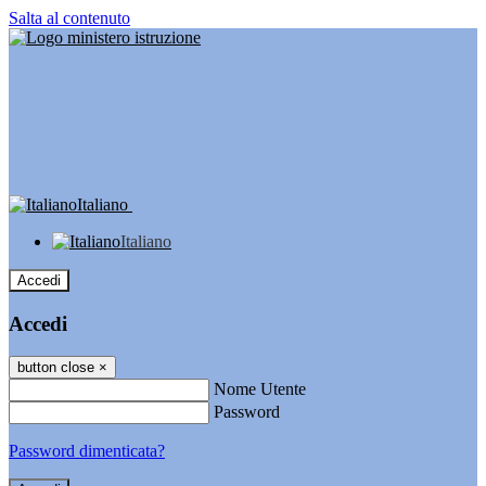
Salta al contenuto
Italiano
Italiano
Accedi
Accedi
button close
×
Nome Utente
Password
Password dimenticata?