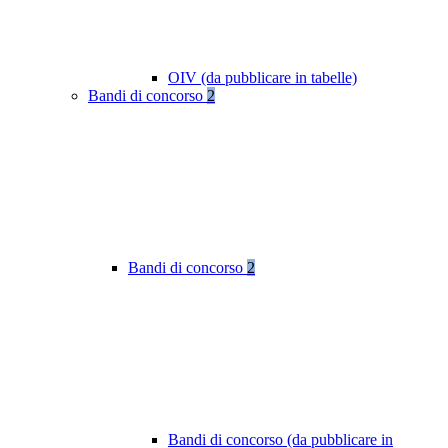
OIV (da pubblicare in tabelle)
Bandi di concorso
2
Bandi di concorso
2
Bandi di concorso (da pubblicare in