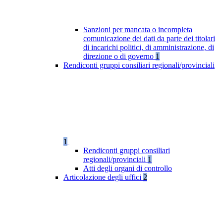
Sanzioni per mancata o incompleta
comunicazione dei dati da parte dei titolari
di incarichi politici, di amministrazione, di
direzione o di governo
1
Rendiconti gruppi consiliari regionali/provinciali
1
Rendiconti gruppi consiliari
regionali/provinciali
1
Atti degli organi di controllo
Articolazione degli uffici
2