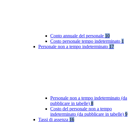
Conto annuale del personale
10
Costo personale tempo indeterminato
1
Personale non a tempo indeterminato
17
Personale non a tempo indeterminato (da
pubblicare in tabelle)
8
Costo del personale non a tempo
indeterminato (da pubblicare in tabelle)
9
Tassi di assenza
16