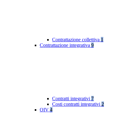
Contrattazione collettiva
1
Contrattazione integrativa
9
Contratti integrativi
7
Costi contratti integrativi
2
OIV
4