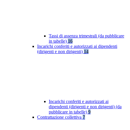
Tassi di assenza trimestrali (da pubblicare
in tabelle)
16
Incarichi conferiti e autorizzati ai dipendenti
(dirigenti e non dirigenti)
14
Incarichi conferiti e autorizzati ai
dipendenti (dirigenti e non dirigenti) (da
pubblicare in tabelle)
9
Contrattazione collettiva
7