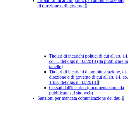
Titolari di incarichi politici, di amministrazione,
di direzione o di governo
1
Titolari di incarichi politici di cui all'art. 14,
co. 1, del dlgs n. 33/2013 (da pubblicare in
tabelle)
Titolari di incarichi di amministrazione, di
direzione o di governo di cui all'art. 14, co.
1-bis, del dlgs n. 33/2013
1
Cessati dall'incarico (documentazione da
pubblicare sul sito web)
Sanzioni per mancata comunicazione dei dati
1