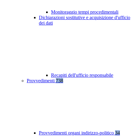
Monitoraggio tempi procedimentali
Dichiarazioni sostitutive e acquisizione d'ufficio
dei dati
Recapiti dell'ufficio responsabile
Provvedimenti
738
Provvedimenti organi indirizzo-politico
34