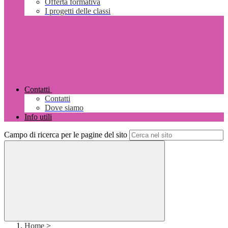
Offerta formativa
I progetti delle classi
Contatti
Contatti
Dove siamo
Info utili
Campo di ricerca per le pagine del sito
Home
>