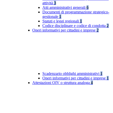
attività
3
Atti amministrativi generali
6
Documenti di programmazione strategico-
gestionale
1
Statuti e leggi regionali
1
Codice disciplinare e codice di condotta
2
Oneri informativi per cittadini e imprese
2
Scadenzario obblighi amministrativi
1
Oneri informativi per cittadini e imprese
1
Attestazioni OIV o struttura analoga
4