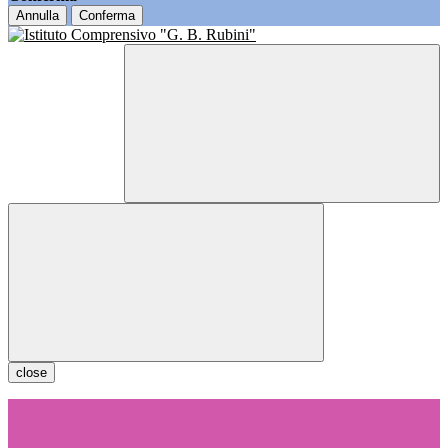
Annulla
Conferma
close