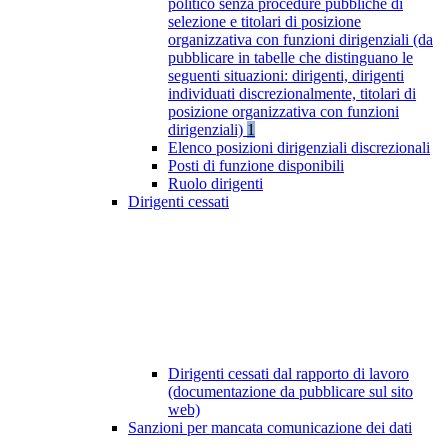
politico senza procedure pubbliche di
selezione e titolari di posizione
organizzativa con funzioni dirigenziali (da
pubblicare in tabelle che distinguano le
seguenti situazioni: dirigenti, dirigenti
individuati discrezionalmente, titolari di
posizione organizzativa con funzioni
dirigenziali)
1
Elenco posizioni dirigenziali discrezionali
Posti di funzione disponibili
Ruolo dirigenti
Dirigenti cessati
Dirigenti cessati dal rapporto di lavoro
(documentazione da pubblicare sul sito
web)
Sanzioni per mancata comunicazione dei dati