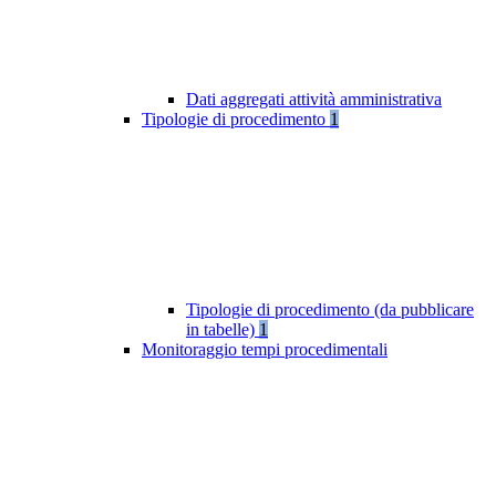
Dati aggregati attività amministrativa
Tipologie di procedimento
1
Tipologie di procedimento (da pubblicare
in tabelle)
1
Monitoraggio tempi procedimentali