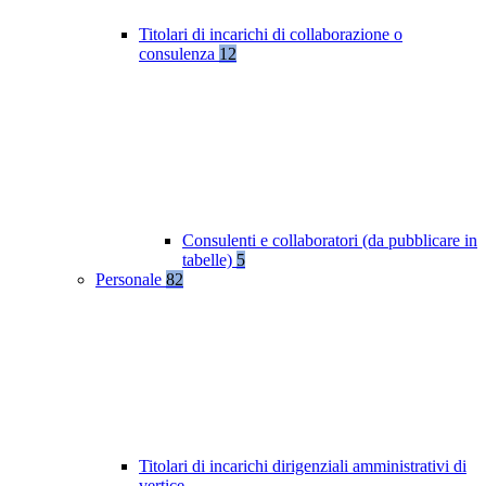
Titolari di incarichi di collaborazione o
consulenza
12
Consulenti e collaboratori (da pubblicare in
tabelle)
5
Personale
82
Titolari di incarichi dirigenziali amministrativi di
vertice