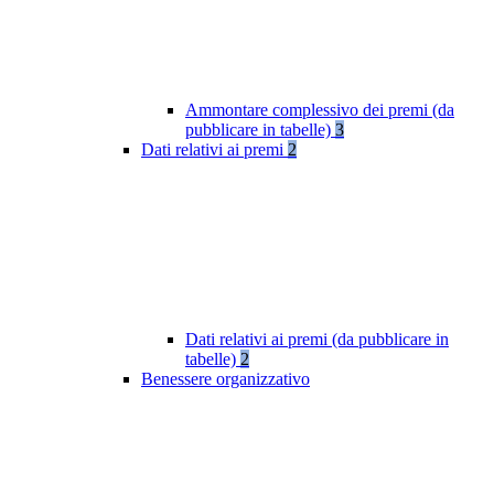
Ammontare complessivo dei premi (da
pubblicare in tabelle)
3
Dati relativi ai premi
2
Dati relativi ai premi (da pubblicare in
tabelle)
2
Benessere organizzativo