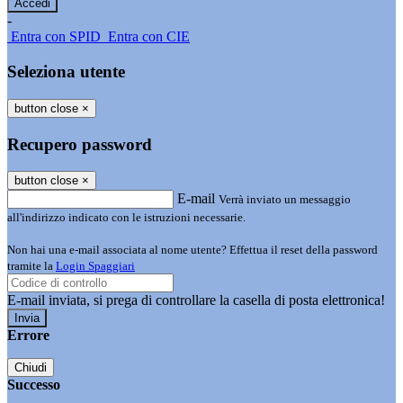
-
Entra con SPID
Entra con CIE
Seleziona utente
button close
×
Recupero password
button close
×
E-mail
Verrà inviato un messaggio
all'indirizzo indicato con le istruzioni necessarie.
Non hai una e-mail associata al nome utente? Effettua il reset della password
tramite la
Login Spaggiari
E-mail inviata, si prega di controllare la casella di posta elettronica!
Errore
Chiudi
Successo