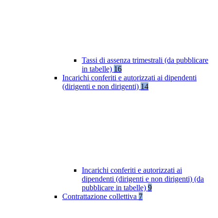
Tassi di assenza trimestrali (da pubblicare
in tabelle)
16
Incarichi conferiti e autorizzati ai dipendenti
(dirigenti e non dirigenti)
14
Incarichi conferiti e autorizzati ai
dipendenti (dirigenti e non dirigenti) (da
pubblicare in tabelle)
9
Contrattazione collettiva
7