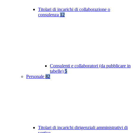
Titolari di incarichi di collaborazione o
consulenza
12
Consulenti e collaboratori (da pubblicare in
tabelle)
5
Personale
82
Titolari di incarichi dirigenziali amministrativi di
vertice