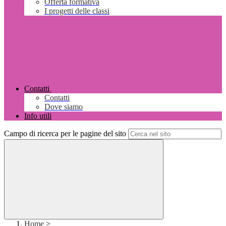
Offerta formativa
I progetti delle classi
Contatti
Contatti
Dove siamo
Info utili
Campo di ricerca per le pagine del sito
Home
>