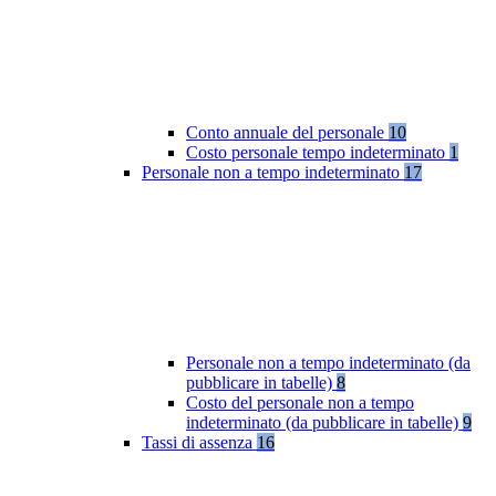
Conto annuale del personale
10
Costo personale tempo indeterminato
1
Personale non a tempo indeterminato
17
Personale non a tempo indeterminato (da
pubblicare in tabelle)
8
Costo del personale non a tempo
indeterminato (da pubblicare in tabelle)
9
Tassi di assenza
16