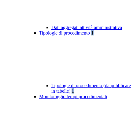
Dati aggregati attività amministrativa
Tipologie di procedimento
1
Tipologie di procedimento (da pubblicare
in tabelle)
1
Monitoraggio tempi procedimentali