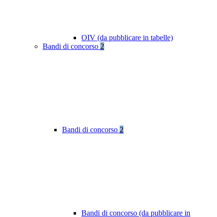
OIV (da pubblicare in tabelle)
Bandi di concorso
2
Bandi di concorso
2
Bandi di concorso (da pubblicare in