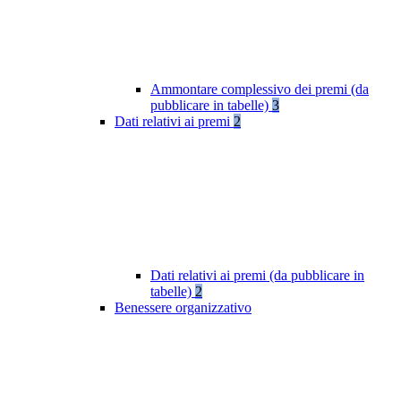
Ammontare complessivo dei premi (da
pubblicare in tabelle)
3
Dati relativi ai premi
2
Dati relativi ai premi (da pubblicare in
tabelle)
2
Benessere organizzativo