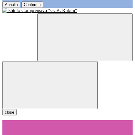
Annulla
Conferma
close