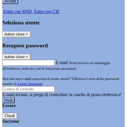
-
Entra con SPID
Entra con CIE
Seleziona utente
button close
×
Recupero password
button close
×
E-mail
Verrà inviato un messaggio
all'indirizzo indicato con le istruzioni necessarie.
Non hai una e-mail associata al nome utente? Effettua il reset della password
tramite la
Login Spaggiari
E-mail inviata, si prega di controllare la casella di posta elettronica!
Errore
Chiudi
Successo