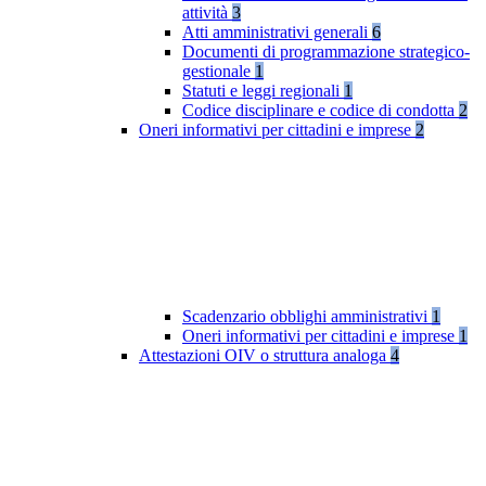
attività
3
Atti amministrativi generali
6
Documenti di programmazione strategico-
gestionale
1
Statuti e leggi regionali
1
Codice disciplinare e codice di condotta
2
Oneri informativi per cittadini e imprese
2
Scadenzario obblighi amministrativi
1
Oneri informativi per cittadini e imprese
1
Attestazioni OIV o struttura analoga
4