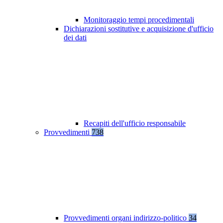
Monitoraggio tempi procedimentali
Dichiarazioni sostitutive e acquisizione d'ufficio
dei dati
Recapiti dell'ufficio responsabile
Provvedimenti
738
Provvedimenti organi indirizzo-politico
34