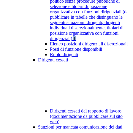
politico senza procedure pubbliche di
selezione e titolari di posizione
organizzativa con funzioni dirigenziali (da
pubblicare in tabelle che distinguano le
seguenti situazioni: dirigenti, dirigenti
individuati discrezionalmente, titolari di
posizione organizzativa con funzioni
dirigenziali)
1
Elenco posizioni dirigenziali discrezionali
Posti di funzione disponibili
Ruolo dirigenti
Dirigenti cessati
Dirigenti cessati dal rapporto di lavoro
(documentazione da pubblicare sul sito
web)
Sanzioni per mancata comunicazione dei dati