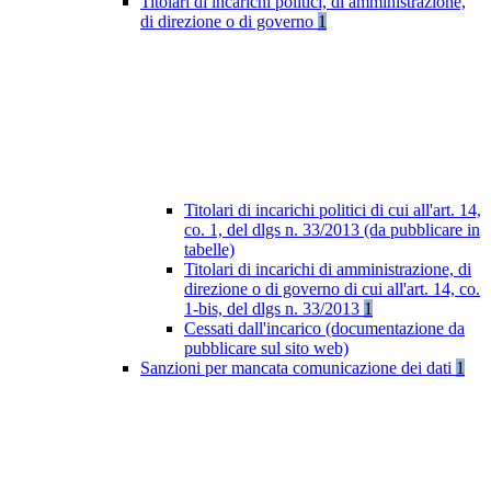
Titolari di incarichi politici, di amministrazione,
di direzione o di governo
1
Titolari di incarichi politici di cui all'art. 14,
co. 1, del dlgs n. 33/2013 (da pubblicare in
tabelle)
Titolari di incarichi di amministrazione, di
direzione o di governo di cui all'art. 14, co.
1-bis, del dlgs n. 33/2013
1
Cessati dall'incarico (documentazione da
pubblicare sul sito web)
Sanzioni per mancata comunicazione dei dati
1