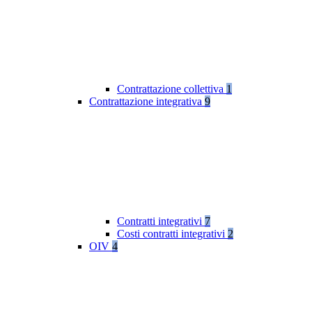
Contrattazione collettiva
1
Contrattazione integrativa
9
Contratti integrativi
7
Costi contratti integrativi
2
OIV
4